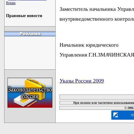
Britain
Заместитель начальника Управ
Правовые новости
внутриведомственного контро
Начальник юридического
Управления Г.Н.ЗМАЧИНСКА
Указы России 2009
карта новых документов
При полном или частичном использовании 
© 2006