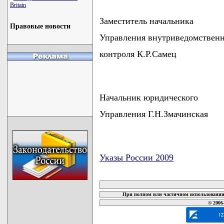
Britain
Заместитель начальника
Правовые новости
Управления внутриведомствен
контроля К.Р.Самец
Начальник юридического
Управления Г.Н.Змачинская
Указы России 2009
карта новых документов
При полном или частичном использовании 
© 2006