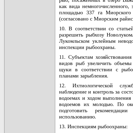
как вида немногочисленного, 
площадью 337 га Миорского 
(согласовано с Миорским райи
10. В соответствии со стать
разрешить рыбхозу Новолуком
Лукомльском уклейным невод
инспекции рыбоохраны.
11. Субъектам хозяйствования
видов рыб увеличить объемы
щуки в соответствии с рыбо
планами зарыбления.
12. Ихтиологической служ
наблюдение и контроль за сост
водоемах и ходом выполнения
водоемов их молодью. По ок
подготовить рекомендац
использованию.
13. Инспекциям рыбоохраны: