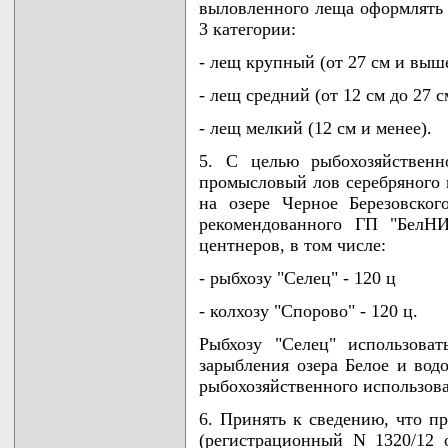
выловленного леща оформлять 
3 категории:
- лещ крупный (от 27 см и выше
- лещ средний (от 12 см до 27 с
- лещ мелкий (12 см и менее).
5. С целью рыбохозяйственн
промысловый лов серебряного 
на озере Черное Березовског
рекомендованного ГП "БелНИ
центнеров, в том числе:
- рыбхозу "Селец" - 120 ц
- колхозу "Спорово" - 120 ц.
Рыбхозу "Селец" использоват
зарыбления озера Белое и вод
рыбохозяйственного использов
6. Принять к сведению, что п
(регистрационный N 1320/12 о