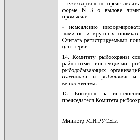
- ежеквартально представля
форме N 3 о вылове лимит
промысла;
- немедленно информирова
лимитов и крупных поимках 
Считать регистрируемыми поим
центнеров.
14. Комитету рыбоохраны со
районными инспекциями рыб
рыбодобывающих организаций
охотников и рыболовов и 
выполнением.
15. Контроль за исполнени
председателя Комитета рыбоох
Министр М.И.РУСЫЙ