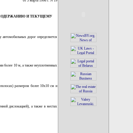
от 3 марта 1998 г. N 19
 СОДЕРЖАНИЮ И ТЕКУЩЕМУ
у автомобильных дорог определяется
ии более 10 м, а также неуплотненных
х полосах) размером более 10х10 см и
нной дислокацией), а также в местах