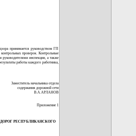
адзора принимается руководством ГП
и контрольных проверок. Контрольные
и руководителями инспекции, а также
результаты работы каждого работника,
Заместитель начальника отдела
содержания дорожной сети
В.А.АРЛАНОВ
Приложение 1
 ДОРОГ РЕСПУБЛИКАНСКОГО