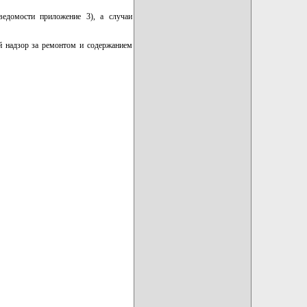
едомости приложение 3), а случаи
й надзор за ремонтом и содержанием