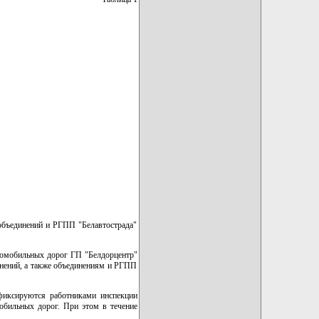
объединений и РГПП "Белавтострада"
втомобильных дорог ГП "Белдорцентр"
инений, а также объединениям и РГПП
фиксируются работниками инспекции
обильных дорог. При этом в течение