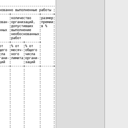
---------------------------

ованно выполненные работы ¦

----+--------------+------+

    ¦количество    ¦размер¦

ван-¦организаций,  ¦премии¦

    ¦допустивших   ¦в %   ¦

ных ¦выполнение    ¦      ¦

    ¦необоснованных¦      ¦

    ¦работ         ¦      ¦

----+------+-------+      ¦

т   ¦% от  ¦% от   ¦      ¦

его ¦месяч-¦общего ¦      ¦

ла  ¦ного  ¦числа  ¦      ¦

ани-¦лимита¦органи-¦      ¦

ий  ¦      ¦заций  ¦      ¦

----+------+-------+------+

    ¦      ¦       ¦      ¦

    ¦      ¦       ¦      ¦

    ¦      ¦       ¦      ¦

    ¦      ¦       ¦      ¦

    ¦      ¦       ¦      ¦

    ¦      ¦       ¦      ¦

    ¦      ¦       ¦      ¦

    ¦      ¦       ¦      ¦

    ¦      ¦       ¦      ¦

    ¦      ¦       ¦      ¦

    ¦      ¦       ¦      ¦

    ¦      ¦       ¦      ¦

    ¦      ¦       ¦      ¦

    ¦      ¦       ¦      ¦

    ¦      ¦       ¦      ¦
