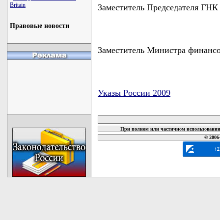
Britain
Заместитель Председателя Г
Правовые новости
Заместитель Министра финан
Указы России 2009
карта новых документов
При полном или частичном использовании 
© 2006