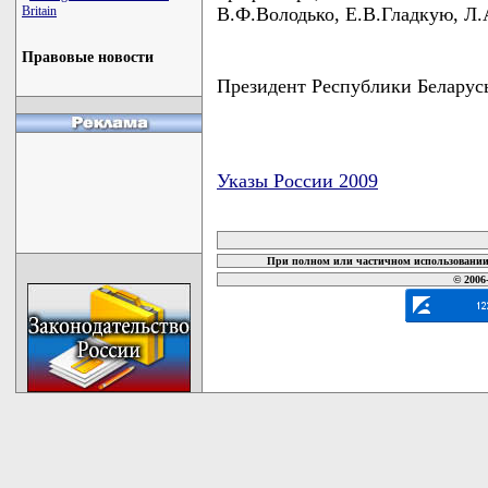
Britain
В.Ф.Володько, Е.В.Гладкую, Л.
Правовые новости
Президент Республики Бела
Указы России 2009
карта новых документов
При полном или частичном использовании 
© 2006