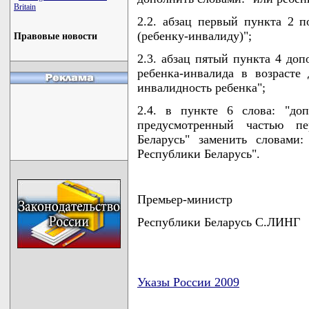
Britain
2.2. абзац первый пункта 2 п
(ребенку-инвалиду)";
Правовые новости
2.3. абзац пятый пункта 4 до
ребенка-инвалида в возрасте
инвалидность ребенка";
2.4. в пункте 6 слова: "до
предусмотренный частью п
Беларусь" заменить словами
Республики Беларусь".
Премьер-министр
Республики Беларусь С.ЛИНГ
Указы России 2009
карта новых документов