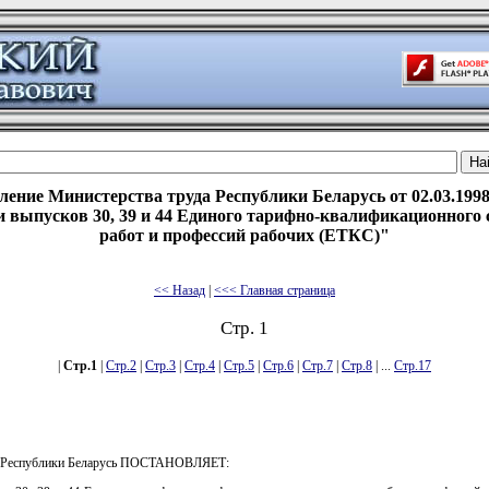
ление Министерства труда Республики Беларусь от 02.03.1998
 выпусков 30, 39 и 44 Единого тарифно-квалификационного
работ и профессий рабочих (ЕТКС)"
<< Назад
|
<<< Главная страница
Стр. 1
|
Стр.1
|
Стр.2
|
Стр.3
|
Стр.4
|
Стр.5
|
Стр.6
|
Стр.7
|
Стр.8
| ...
Стр.17
а Республики Беларусь ПОСТАНОВЛЯЕТ: