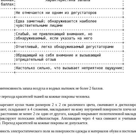
твенная¦              Характеристика запаха               ¦

 баллах¦                                                  ¦

-------+--------------------------------------------------+

       ¦Не отмечается ни одним из дегустаторов            ¦

-------+--------------------------------------------------+

       ¦Едва заметный; обнаруживается наиболее            ¦

       ¦чувствительными лицами                            ¦

-------+--------------------------------------------------+

       ¦Слабый, не привлекающий внимания, но              ¦

       ¦обнаруживаемый, если указать на него              ¦

-------+--------------------------------------------------+

       ¦Отчетливый, легко обнаруживаемый дегустаторами    ¦

-------+--------------------------------------------------+

       ¦Обращающий на себя внимание и вызывающий          ¦

       ¦отрицательный отзыв                               ¦

-------+--------------------------------------------------+

       ¦Настолько сильно, что вызывает неприятное ощущуние¦

-------+---------------------------------------------------
интенсивность запаха воздуха и водных вытяжек не более 2 баллов.
е перехода красителей тканей на кожные покровы человека.
ырезают куски ткани размером 2 x 2 см различного цвета, смачивают в дистиллиро
ают, складывают в 4 сложения, накладывают на кожу внутренней поверхности плеча и
 расстоянии не менее 2 см один от другого, каждый покрывают полиэтиленовой накла
фиксируют полосками лейкопластыря. Аппликацию через 4 часа снимают и учитыва
. Переход красителей на кожные покровы не допускается.
нность электростатического поля на поверхности одежды и материалов обуви и постельн