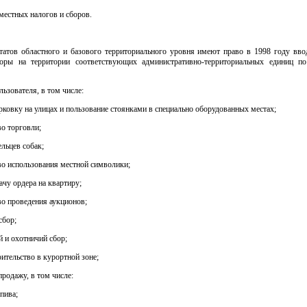
 местных налогов и сборов.
татов областного и базового территориального уровня имеют право в 1998 году вво
оры на территории соответствующих административно-территориальных единиц 
льзователя, в том числе:
арковку на улицах и пользование стоянками в специально оборудованных местах;
во торговли;
ельцев собак;
аво использования местной символики;
дачу ордера на квартиру;
аво проведения аукционов;
сбор;
 и охотничий сбор;
оительство в курортной зоне;
продажу, в том числе:
 пива;