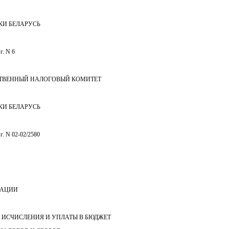
КИ БЕЛАРУСЬ
г. N 6
ТВЕННЫЙ НАЛОГОВЫЙ КОМИТЕТ
КИ БЕЛАРУСЬ
 г. N 02-02/2580
ДАЦИИ
Е ИСЧИСЛЕНИЯ И УПЛАТЫ В БЮДЖЕТ