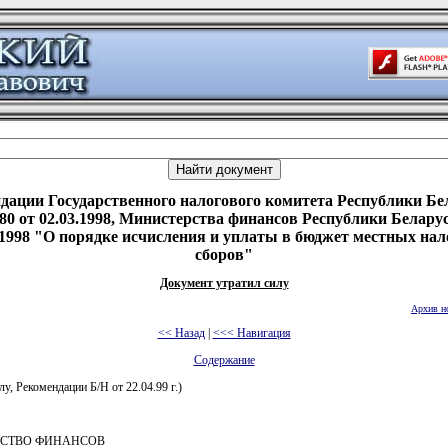
дации Государственного налогового комитета Республики Бе
580 от 02.03.1998, Министерства финансов Республики Беларус
.1998 "О порядке исчисления и уплаты в бюджет местных нал
сборов"
Документ утратил силу
Архив н
<< Назад
|
<<< Навигация
Содержание
лу, Рекомендации Б/Н от 22.04.99 г.)
СТВО ФИНАНСОВ