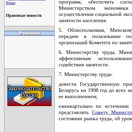
программ, обеспечить сог
Britain
Министерством экономик
осуществления социальной экс
Правовые новости
занятости населения.
5. Облисполкомам, Минском
передаче в пользование п
организаций Комитета по занят
6. Министерству труда, Мини
эффективным использовани
содействия занятости.
7. Министерству труда:
довести Государственную про
Беларусь на 1998 год до всех 
ее выполнением;
ежеквартально по истечении 
представлять
Совету Министр
состоянии рынка труда, об уров