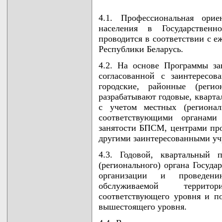
4.1. Профессиональная орие
населения в Государственн
проводится в соответствии с е
Республики Беларусь.
4.2. На основе Программы за
согласованной с заинтересо
городские, районные (регио
разрабатывают годовые, кварт
с учетом местных (региона
соответствующими органами 
занятости БПСМ, центрами пр
другими заинтересованными уч
4.3. Годовой, квартальный п
(регионального) органа Госуда
организации и проведен
обслуживаемой террито
соответствующего уровня и п
вышестоящего уровня.