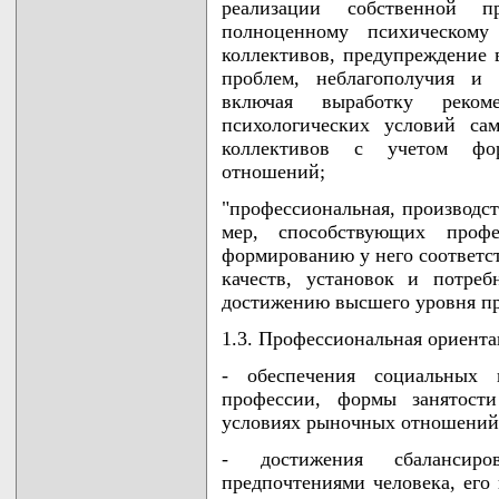
реализации собственной пр
полноценному психическом
коллективов, предупреждение
проблем, неблагополучия и 
включая выработку реком
психологических условий са
коллективов с учетом фор
отношений;
"профессиональная, производст
мер, способствующих профе
формированию у него соответ
качеств, установок и потреб
достижению высшего уровня п
1.3. Профессиональная ориента
- обеспечения социальных 
профессии, формы занятост
условиях рыночных отношений
- достижения сбалансиро
предпочтениями человека, его