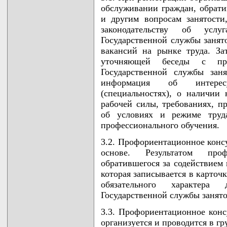
обслуживании граждан, обрати
и другим вопросам занятости
законодательству об услу
Государственной службы занято
вакансий на рынке труда. З
уточняющей беседы с пр
Государственной службы заня
информация об интерес
(специальностях), о наличии
рабочей силы, требованиях, п
об условиях и режиме труда
профессионального обучения.
3.2. Профориентационное конс
основе. Результатом проф
обратившегося за содействием 
которая записывается в карточ
обязательного характера
Государственной службы занят
3.3. Профориентационное конс
организуется и проводится в г