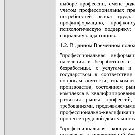
выборе профессии, смене ро
учетом профессиональных пре
потребностей рынка труда
профинформацию, профконсу
психологическую поддержку;
социальную адаптацию.
1.2. В данном Временном пол
"профессиональная информа
населения и безработных с 
безработицы, с услугами и
государством в соответстви
вопросам занятости; ознакомл
производства, состоянием рын
комплекса в квалифицированн
развития рынка профессий
требованиями, предъявляемыми
профессионально-квалификаци
процессе трудовой деятельност
"профессиональная консуль
интересов и предпочтений бе