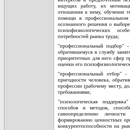
ищущих работу, их мотиваци
отношения к нему, обучение т
помощи в профессиональном 
осознанного решения о выборе
психофизиологических осо
потребностей рынка труда;
"профессиональный подбор" -
обратившемуся в службу занят
приоритетных для него сфер п
оценки его психофизиологическ
"профессиональный отбор" -
пригодности человека, обрати
профессии (рабочему месту, д
требованиями;
"психологическая поддержка
способов и методов, способ
самоопределению личности
формированию ценностных ор
конкурентоспособности на рын