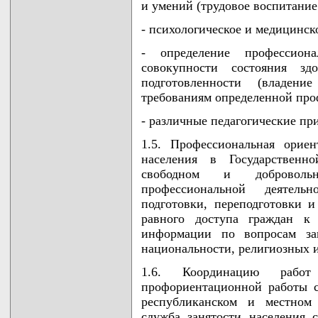
и умений (трудовое воспитание
- психологическое и медицинск
- определение профессиона
совокупности состояния зд
подготовленности (владен
требованиям определенной про
- различные педагогические пр
1.5. Профессиональная орие
населения в Государственн
свободном и добровол
профессиональной деятельн
подготовки, переподготовки
равного доступа граждан к
информации по вопросам зан
национальности, религиозных и
1.6. Координацию рабо
профориентационной работы с
республиканском и местном 
служба занятости населения 