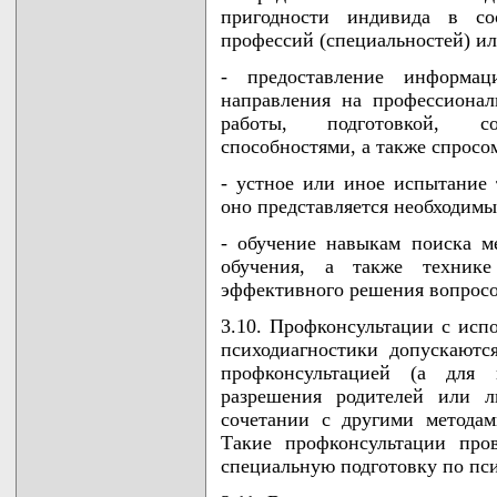
пригодности индивида в со
профессий (специальностей) ил
- предоставление информац
направления на профессионал
работы, подготовкой, со
способностями, а также спросо
- устное или иное испытание т
оно представляется необходимы
- обучение навыкам поиска ме
обучения, а также техник
эффективного решения вопросо
3.10. Профконсультации с испо
психодиагностики допускаютс
профконсультацией (а для 
разрешения родителей или л
сочетании с другими методам
Такие профконсультации про
специальную подготовку по пси