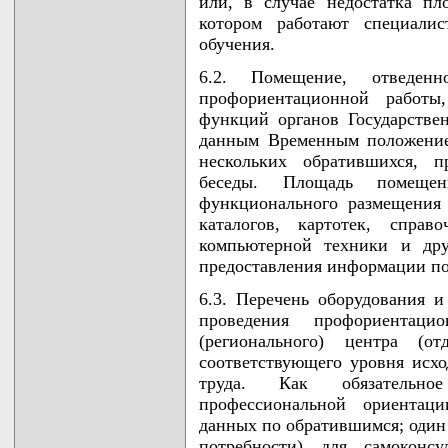
или, в случае недостатка п
котором работают специалис
обучения.
6.2. Помещение, отведен
профориентационной работы
функций органов Государстве
данным Временным положение
нескольких обратившихся, 
беседы. Площадь помеще
функционального размещения
каталогов, картотек, спра
компьютерной техники и дру
предоставления информации по
6.3. Перечень оборудования и
проведения профориентаци
(регионального) центра (от
соответствующего уровня исхо
труда. Как обязательно
профессиональной ориентац
данных по обратившимся; один 
потребности) для самоконс