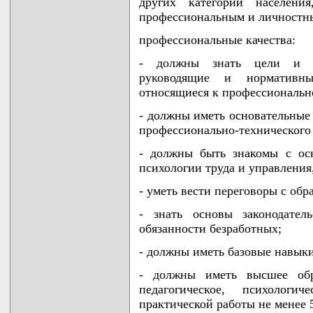
других категорий населени
профессиональным и личностны
профессиональные качества:
- должны знать цели и за
руководящие и нормативн
относящиеся к профессиональн
- должны иметь основательные 
профессионально-технического
- должны быть знакомы с ос
психологии труда и управления
- уметь вести переговоры с об
- знать основы законодател
обязанности безработных;
- должны иметь базовые навыки
- должны иметь высшее обра
педагогическое, психологи
практической работы не менее 5