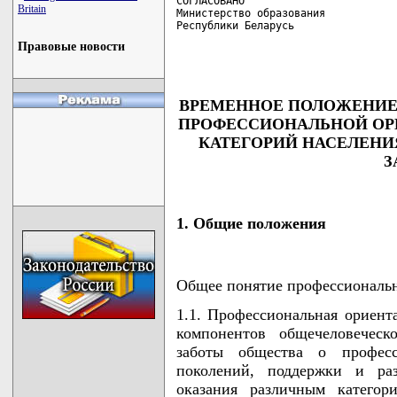
СОГЛАСОВАНО                         
Britain
Министерство образования            
Республики Беларусь                 
                                    
Правовые новости
                                   
ВРЕМЕННОЕ ПОЛОЖЕНИЕ 
ПРОФЕССИОНАЛЬНОЙ ОРИ
КАТЕГОРИЙ НАСЕЛЕНИ
З
1. Общие положения
Общее понятие профессиональн
1.1. Профессиональная ориент
компонентов общечеловеческ
заботы общества о професс
поколений, поддержки и ра
оказания различным категор