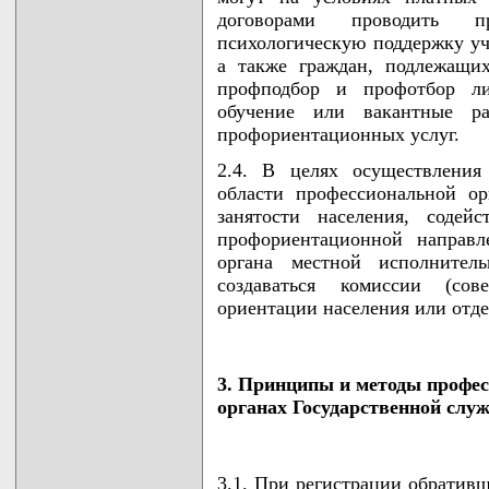
договорами проводить про
психологическую поддержку уча
а также граждан, подлежащи
профподбор и профотбор ли
обучение или вакантные ра
профориентационных услуг.
2.4. В целях осуществления
области профессиональной о
занятости населения, содей
профориентационной направл
органа местной исполнител
создаваться комиссии (со
ориентации населения или отде
3. Принципы и методы профес
органах Государственной слу
3.1. При регистрации обративш