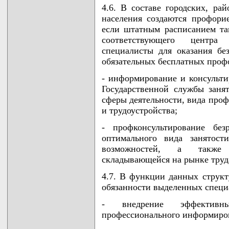
4.6. В составе городских, ра
населения создаются профори
если штатным расписанием та
соответствующего центра
специалисты для оказания бе
обязательных бесплатных проф
- информирование и консульти
Государственной службы заня
сферы деятельности, вида проф
и трудоустройства;
- профконсультирование без
оптимального вида занятост
возможностей, а также с
складывающейся на рынке труд
4.7. В функции данных струк
обязанности выделенных специа
- внедрение эффективны
профессионального информиро