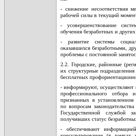
- снижение несоответствия 
рабочей силы в текущий момен
- усовершенствование систе
обучения безработных и других
- развитие системы социал
оказавшихся безработными, др
проблемы с постоянной занятос
2.2. Городские, районные (рег
их структурные подразделени
бесплатных профориентационны
- информируют, осуществляют 
профессионального отбора и
признанных в установленном
по вопросам законодательства
Государственной службой за
получивших статус безработных
- обеспечивают информацие
консультирование (в рамках 