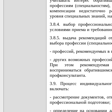
учитывать интерес обратив
профессиям (специальностям)
компенсации недостаточно р
уровня специальных знаний, на
3.8.4. выбор профессиональн
условиями приема и требовани
3.8.5. выдача рекомендаций о
выбора профессии (специальнос
- профессий, рекомендуемых в 
- других возможных професси
При этом рекомендуемая 
восприниматься обратившим
профконсультанта.
3.9. Процесс индивидуально
включать:
- рассмотрение документов, о
профессиональной подготовке;
- определение на основании 