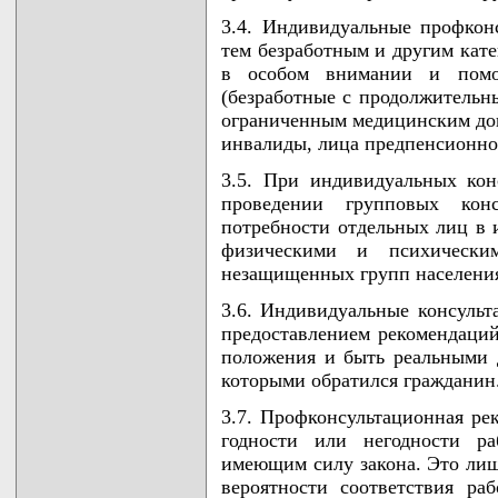
3.4. Индивидуальные профконс
тем безработным и другим кат
в особом внимании и помо
(безработные с продолжительн
ограниченным медицинским доп
инвалиды, лица предпенсионного
3.5. При индивидуальных кон
проведении групповых конс
потребности отдельных лиц в 
физическими и психически
незащищенных групп населени
3.6. Индивидуальные консульт
предоставлением рекомендаци
положения и быть реальными 
которыми обратился гражданин
3.7. Профконсультационная ре
годности или негодности ра
имеющим силу закона. Это лиш
вероятности соответствия ра