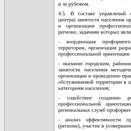
и за рубежом.
4.5. В составе управлений 
центра) занятости населения о
и организации профессиона
регионе, задачами которых явля
- координация профориен
территории, организация разр
профессиональной ориентации 
- оказание городским, районн
занятости населения методи
организации и проведению пра
обслуживаемой территории в ц
категориям населения;
- содействие созданию р
профессиональной ориентаци
региональных служб профорие
- анализ эффективности п
(регионе), участие в усовершен