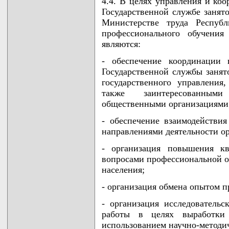
4.4. В целях управления и ко
Государственной службе занято
Министерстве труда Республ
профессионального обучения
являются:
- обеспечение координации 
Государственной службы занят
государственного управления
также заинтересованным
общественными организациями
- обеспечение взаимодействи
направлениями деятельности ор
- организация повышения кв
вопросами профессиональной о
населения;
- организация обмена опытом 
- организация исследовательс
работы в целях выработки
использованием научно-методи