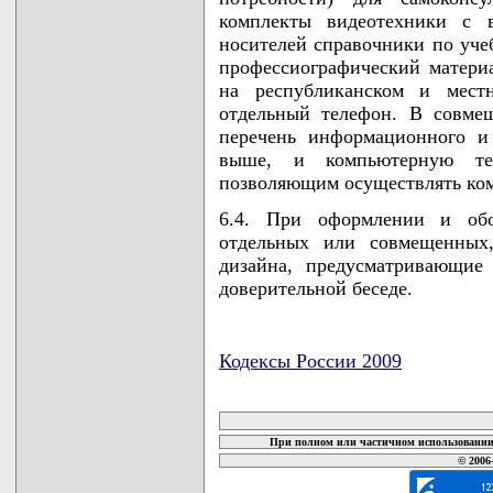
комплекты видеотехники с в
носителей справочники по уче
профессиографический материа
на республиканском и местн
отдельный телефон. В совме
перечень информационного и 
выше, и компьютерную те
позволяющим осуществлять ко
6.4. При оформлении и обо
отдельных или совмещенных,
дизайна, предусматривающие
доверительной беседе.
Кодексы России 2009
карта новых документов
При полном или частичном использовании 
© 2006