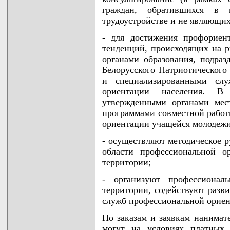
граждан, обратившихся в 
трудоустройстве и не являющих
- для достижения профориен
тенденций, происходящих на р
органами образования, подра
Белорусского Патриотического
и специализированными слу
ориентации населения. В
утвержденными органами мес
программами совместной работ
ориентации учащейся молодежи,
- осуществляют методическое р
области профессиональной о
территории;
- организуют профессионал
территории, содействуют разв
служб профессиональной ориен
По заказам и заявкам нанимат
могут на условиях платных 