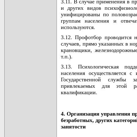
3.11. В случае применения в п
и других видов психофизиол
унифицированы по половозрас
группам населения и отвеч
используются.
3.12. Профотбор проводится 
случаев, прямо указанных в но
крановщики, железнодорожны
т.п.).
3.13. Психологическая подд
населения осуществляется с
Государственной службы з
привлекаемых для этой р
квалификации.
4. Организация управления п
безработных, других категори
занятости