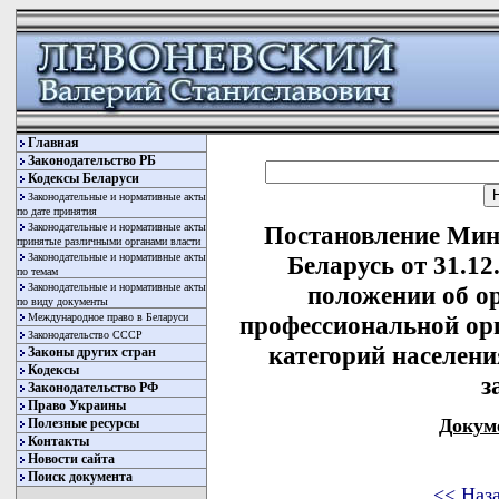
Главная
Законодательство РБ
Кодексы Беларуси
Законодательные и нормативные акты
по дате принятия
Законодательные и нормативные акты
Постановление Мин
принятые различными органами власти
Законодательные и нормативные акты
Беларусь от 31.1
по темам
Законодательные и нормативные акты
положении об о
по виду документы
Международное право в Беларуси
профессиональной ор
Законодательство СССР
категорий населени
Законы других стран
Кодексы
з
Законодательство РФ
Право Украины
Докум
Полезные ресурсы
Контакты
Новости сайта
Поиск документа
<< Наз