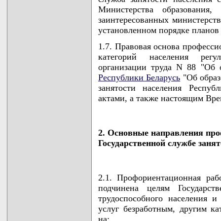
Министерства образования,
заинтересованных министерств
установленном порядке планов
1.7. Правовая основа професси
категорий населения регу
организации труда N 88 "Об 
Республики Беларусь
"Об образ
занятости населения Респуб
актами, а также настоящим Вр
2. Основные направления пр
Государственной службе занят
2.1. Профориентационная раб
подчинена целям Государст
трудоспособного населения и
услуг безработным, другим ка
на: