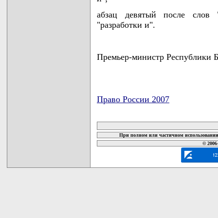
абзац девятый после слов 
"разработки и".
Премьер-министр Республики 
Право России 2007
карта новых документов
При полном или частичном использовании 
© 2006