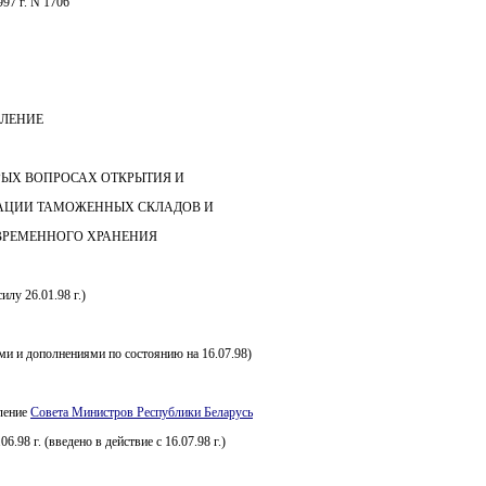
997 г. N 1706
ЛЕНИЕ
РЫХ ВОПРОСАХ ОТКРЫТИЯ И
АЦИИ ТАМОЖЕННЫХ СКЛАДОВ И
ВРЕМЕННОГО ХРАНЕНИЯ
илу 26.01.98 г.)
ми и дополнениями по состоянию на 16.07.98)
вление
Совета Министров Республики Беларусь
06.98 г. (введено в действие с 16.07.98 г.)