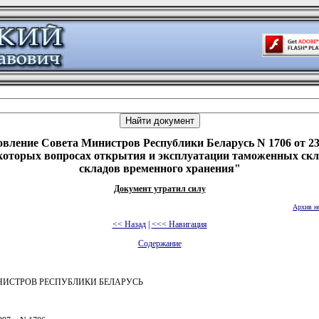
вление Совета Министров Республики Беларусь N 1706 от 23
которых вопросах открытия и эксплуатации таможенных скл
складов временного хранения"
Документ утратил силу
Архив н
<< Назад
|
<<< Навигация
Содержание
НИСТРОВ РЕСПУБЛИКИ БЕЛАРУСЬ