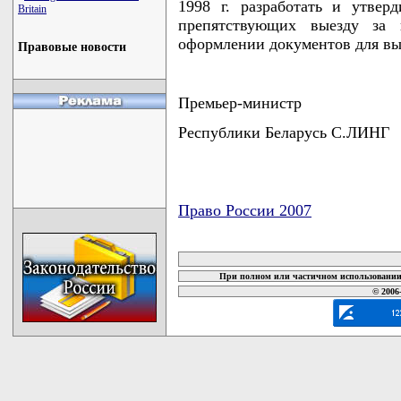
1998 г. разработать и утвер
Britain
препятствующих выезду за 
оформлении документов для вые
Правовые новости
Премьер-министр
Республики Беларусь С.ЛИНГ
Право России 2007
карта новых документов
При полном или частичном использовании 
© 2006