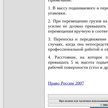
1. В массу поднимаемого и пер
упаковки.
2. При перемещении грузов на
усилие не должно превышать 
перемещения вручную в соответ
3. Переноска и передвижение 
случаях, когда она непосредс
профессиональной работой и от
4. Расстояние, на которое 
превышать 5 м; высота подъем
рабочей поверхности (стол и др.
Право России 2007
карта новых документов
При полном или частичном использовании 
© 2006