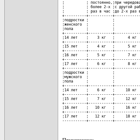
¦          ¦ постоянно,¦при чередова
¦          ¦ более 2-х ¦с другой раб
¦          ¦ раз в час ¦до 2-х раз в
+----------+-----------+------------
¦подростки ¦           ¦            
¦женского  ¦           ¦            
¦пола      ¦           ¦            
+----------+-----------+------------
¦14 лет    ¦    3 кг   ¦      4 кг  
+----------+-----------+------------
¦15 лет    ¦    4 кг   ¦      5 кг  
+----------+-----------+------------
¦16 лет    ¦    5 кг   ¦      7 кг  
+----------+-----------+------------
¦17 лет    ¦    6 кг   ¦      8 кг  
+----------+-----------+------------
¦подростки ¦           ¦            
¦мужского  ¦           ¦            
¦пола      ¦           ¦            
+----------+-----------+------------
¦14 лет    ¦    6 кг   ¦     10 кг  
+----------+-----------+------------
¦15 лет    ¦    7 кг   ¦     12 кг  
+----------+-----------+------------
¦16 лет    ¦   10 кг   ¦     16 кг  
+----------+-----------+------------
¦17 лет    ¦   12 кг   ¦     18 кг  
-----------+-----------+-----------
Примечание: