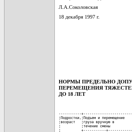
Л.А.Соколовская
18 декабря 1997 г.
НОРМЫ ПРЕДЕЛЬНО ДОП
ПЕРЕМЕЩЕНИЯ ТЯЖЕСТЕЙ
ДО 18 ЛЕТ
-----------+------------------------
¦Подростки,¦Подъем и перемещение    
¦возраст   ¦груза вручную в         
¦          ¦течение смены           
¦          +-----------+------------