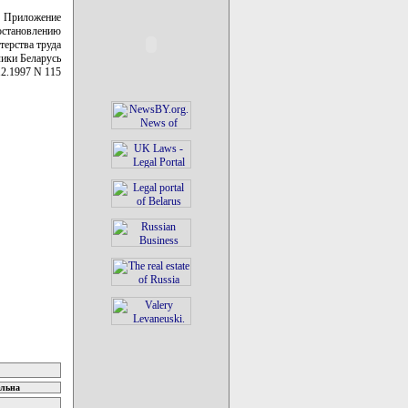
Приложение
остановлению
ерства труда
ики Беларусь
12.1997 N 115
ельна