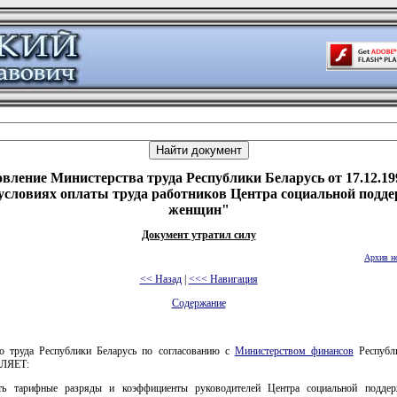
вление Министерства труда Республики Беларусь от 17.12.19
условиях оплаты труда работников Центра социальной подд
женщин"
Документ утратил силу
Архив н
<< Назад
|
<<< Навигация
Содержание
о труда Республики Беларусь по согласованию с
Министерством финансов
Республи
ЛЯЕТ:
ить тарифные разряды и коэффициенты руководителей Центра социальной подде