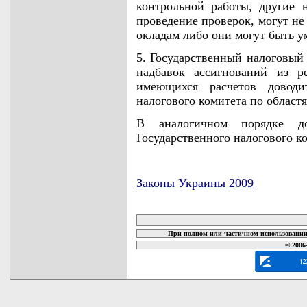
контрольной работы, другие
проведение проверок, могут не
окладам либо они могут быть у
5. Государственный налоговый
надбавок ассигнований из р
имеющихся расчетов доводи
налогового комитета по областя
В аналогичном порядке до
Государственного налогового к
Законы Украины 2009
карта новых документов
При полном или частичном использовании 
© 2006