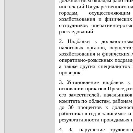
должностным окладам работнико
инспекций Государственного на
городам, осуществляющи
хозяйствования и физически
сотрудников оперативно-роз
расследований.
2. Надбавки к должностным
налоговых органов, осущест
хозяйствования и физических 
оперативно-розыскных подразд
а также других специалистов
проверок.
3. Установление надбавок к
основании приказов Председате
его заместителей, начальнико
комитета по областям, районам 
до 30 процентов к должност
работника в год в зависимости
результативности проводимых п
4. За нарушение трудового 