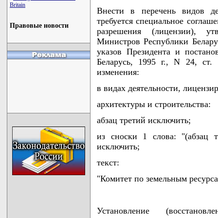
Britain
Внести в перечень видов де
требуется специальное соглаше
Правовые новости
разрешения (лицензии), ут
Министров Республики Беларус
указов Президента и постан
Беларусь, 1995 г., N 24, ст.
изменения:
в видах деятельности, лиценз
архитектуры и строительства:
абзац третий исключить;
из сноски 1 слова: "(абзац 
исключить;
текст:
"Комитет по земельным ресурс
Установление (восстанов