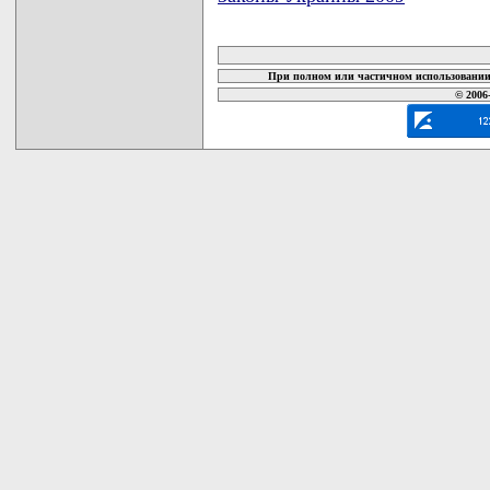
карта новых документов
При полном или частичном использовании 
© 2006