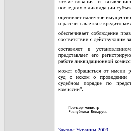
хозяйствования и выявлени
последних о ликвидации субъек
оценивает наличное имущество
и рассчитывается с кредиторам
обеспечивает соблюдение пра
соответствии с действующим за
составляет в установленн
представляет его регистрир
работе ликвидационной комисс
может обращаться от имени р
суд с иском о проведении л
судебном порядке по предст
комиссии".
     Премьер-министр

     Республики Беларусь           
Законы Украины 2009