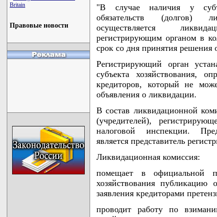
Britain
"В случае наличия у субъ
обязательств (долгов) л
Правовые новости
осуществляется ликвид
регистрирующим органом в ко
срок со дня принятия решения 
Регистрирующий орган устан
субъекта хозяйствования, оп
кредиторов, который не мож
объявления о ликвидации.
В состав ликвидационной коми
(учредителей), регистрирующ
налоговой инспекции. Пре
является представитель регист
Ликвидационная комиссия:
помещает в официальной п
хозяйствования публикацию 
заявления кредиторами претенз
проводит работу по взимани