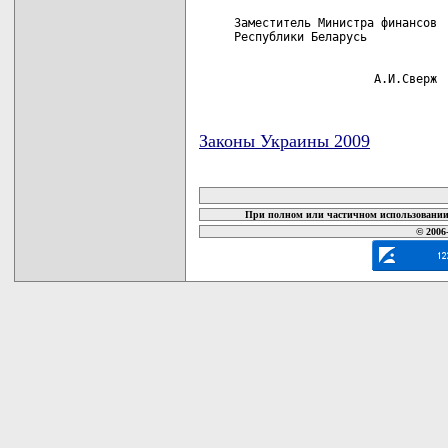
     Заместитель Министра финансов

                         А.И.Сверж
Законы Украины 2009
карта новых документов
При полном или частичном использовании 
© 2006