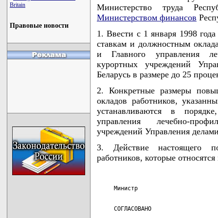
Britain
Министерство труда Респ
Министерством финансов
Респ
Правовые новости
1. Ввести с 1 января 1998 г
ставкам и должностным оклад
и Главного управления леч
курортных учреждений Упра
Беларусь в размере до 25 проце
2. Конкретные размеры повы
окладов работников, указанн
устанавливаются в порядке
управления лечебно-профи
учреждений Управления делами
3. Действие настоящего по
работников, которые относятся