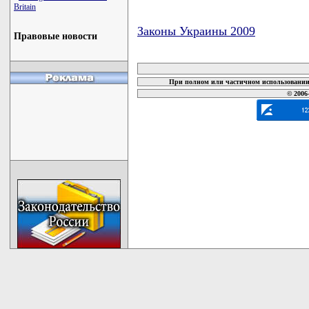
Britain
Законы Украины 2009
Правовые новости
карта новых документов
При полном или частичном использовании 
© 2006