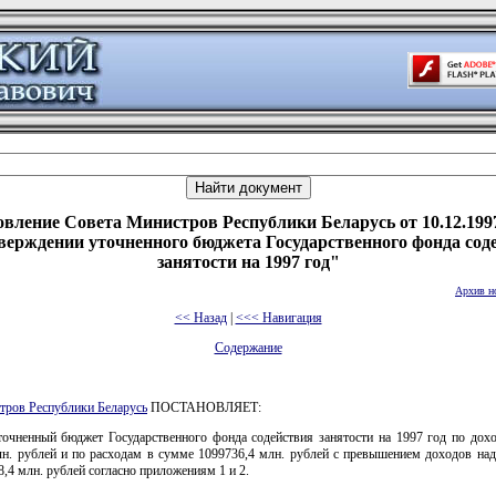
вление Совета Министров Республики Беларусь от 10.12.199
верждении уточненного бюджета Государственного фонда сод
занятости на 1997 год"
Архив н
<< Назад
|
<<< Навигация
Содержание
тров Республики Беларусь
ПОСТАНОВЛЯЕТ:
точненный бюджет Государственного фонда содействия занятости на 1997 год по дох
лн. рублей и по расходам в сумме 1099736,4 млн. рублей с превышением доходов над
,4 млн. рублей согласно приложениям 1 и 2.