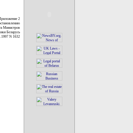
Приложение 2
остановлению
та Министров
ики Беларусь
2.1997 N 1632