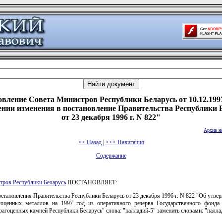
вление Совета Министров Республики Беларусь от 10.12.199
ении изменения в постановление Правительства Республики 
от 23 декабря 1996 г. N 822"
Архив н
<< Назад
|
<<< Навигация
Содержание
тров Республики Беларусь
ПОСТАНОВЛЯЕТ:
остановления Правительства Республики Беларусь от 23 декабря 1996 г. N 822 "Об утве
гоценных металлов на 1997 год из оперативного резерва Государственного фонда
рагоценных камней Республики Беларусь" слова: "палладий-5" заменить словами: "палла