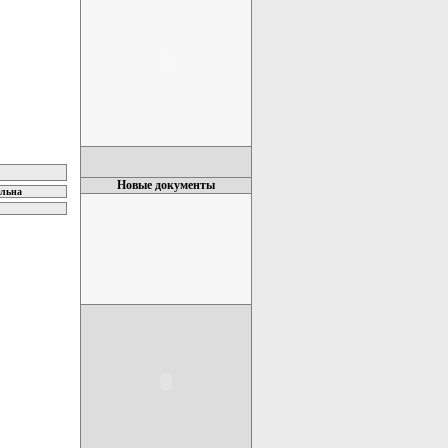
Новые документы
ельна