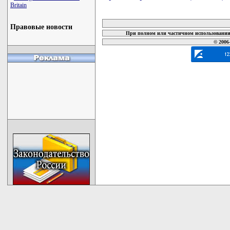
Britain
карта новых документов
Правовые новости
При полном или частичном использовании 
© 2006