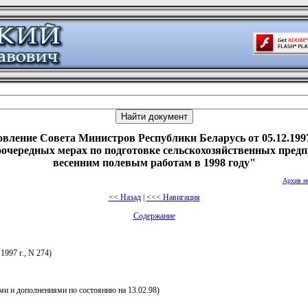
вление Совета Министров Республики Беларусь от 05.12.199
очередных мерах по подготовке сельскохозяйственных пред
весенним полевым работам в 1998 году"
Архив н
<< Назад
|
<<< Навигация
Содержание
1997 г., N 274)
ми и дополнениями по состоянию на 13.02.98)