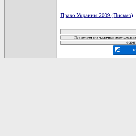
Право Украины 2009 (Письмо)
карта новых документов
При полном или частичном использовании 
© 2006