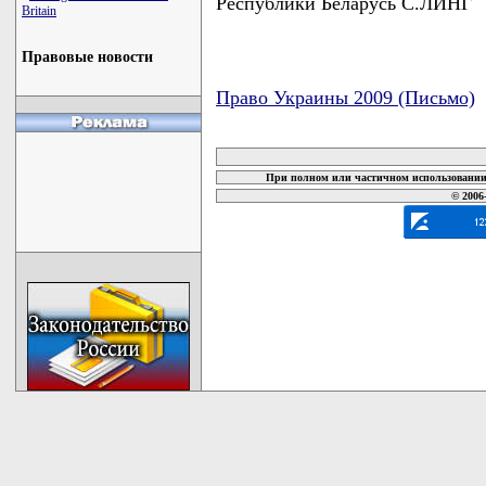
Республики Беларусь С.ЛИНГ
Britain
Правовые новости
Право Украины 2009 (Письмо)
карта новых документов
При полном или частичном использовании 
© 2006