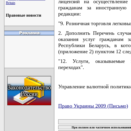
лицензий на осуществление 
Britain
гражданам за иностранную
редакции:
Правовые новости
"9. Розничная торговля легков
2. Дополнить Перечень случа
оказания услуг гражданам 
Республики Беларусь, в кот
(приложение 2) пунктом 12 сл
"12. Услуги, оказываемые
переходах".
Управление валютной политик
Право Украины 2009 (Письмо)
карта новых документов
При полном или частичном использовании 