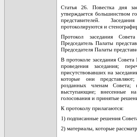
Статья 26. Повестка дня за
утверждается большинством го
представителей. Заседан
протоколируются и стенографи
Протокол заседания Совета
Председатель Палаты представи
Председателя Палаты представи
В протоколе заседания Совета 
проведения заседания; пе
присутствовавших на заседании
которые они представляют;
розданных членам Совета; 
выступающие; внесенные на 
голосования и принятые решен
К протоколу прилагаются:
1) подписанные решения Совет
2) материалы, которые рассматр