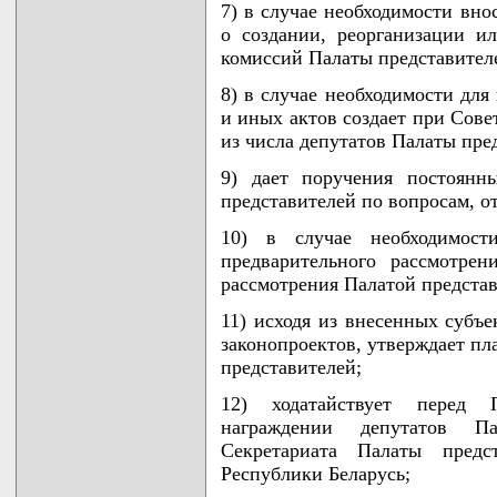
7) в случае необходимости вно
о создании, реорганизации 
комиссий Палаты представител
8) в случае необходимости для
и иных актов создает при Сове
из числа депутатов Палаты пре
9) дает поручения постоян
представителей по вопросам, о
10) в случае необходимост
предварительного рассмотрен
рассмотрения Палатой представ
11) исходя из внесенных субъ
законопроектов, утверждает пл
представителей;
12) ходатайствует перед 
награждении депутатов П
Секретариата Палаты предст
Республики Беларусь;