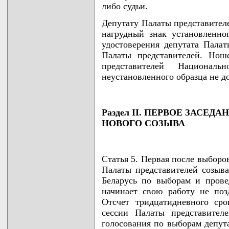
либо судьи.
Депутату Палаты представител
нагрудный знак установленно
удостоверения депутата Пала
Палаты представителей. Нош
представителей Националь
неустановленного образца не д
Раздел II. ПЕРВОЕ ЗАСЕ
НОВОГО СОЗЫВА
Статья 5. Первая после выборо
Палаты представителей созыв
Беларусь по выборам и пров
начинает свою работу не поз
Отсчет тридцатидневного ср
сессии Палаты представител
голосования по выборам депут