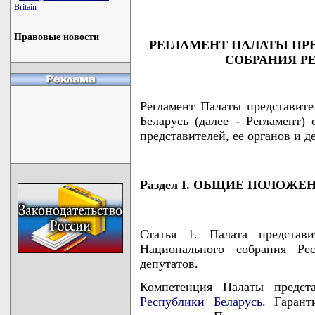
Britain
Правовые новости
РЕГЛАМЕНТ ПАЛАТЫ ПР
СОБРАНИЯ Р
Регламент Палаты представит
Беларусь (далее - Регламент)
представителей, ее органов и д
Раздел I. ОБЩИЕ ПОЛОЖЕ
Статья 1. Палата представи
Национального собрания Ре
депутатов.
Компетенция Палаты предст
Республики Беларусь
. Гарант