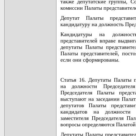
также депутатские группы, С
комиссии Палаты представител
Депутат Палаты представи
кандидатуру на должность Пред
Кандидатуры на должност
представителей вправе выдвиг
депутаты Палаты представите
Палаты представителей, пост
если они сформированы.
Статья 16. Депутаты Палаты 
на должности Председателя
Председателя Палаты предст
выступают на заседании Палат
депутатов Палаты представи
кандидатов на должности П
заместителя Председателя Па
вопросы определяются Палатой
Депутаты Палаты представител