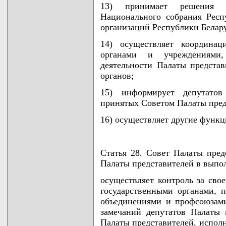
13) принимает решения 
Национального собрания Респ
организаций Республики Беларус
14) осуществляет координац
органами и учреждениями,
деятельности Палаты предста
органов;
15) информирует депутатов
принятых Советом Палаты пред
16) осуществляет другие функц
Статья 28. Совет Палаты пред
Палаты представителей в выпо
осуществляет контроль за сво
государственными органами, 
объединениями и профсоюзам
замечаний депутатов Палаты 
Палаты представителей, испол