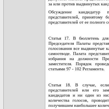
за или против выдвинутых кан
Обсуждение кандидатур 
представителей, принятому 
представителей от ее полного с
Статья 17. В бюллетень для
Председателя Палаты представ
голосования все выдвинутые к
самоотводе. Палата представи
избрания на должности Пред
заместителя. Порядок провед
статьями 97 - 102 Регламента.
Статья 18. В случае, есл
представителей или его за
кандидатов и ни один из ни
количества голосов, проводи
получившим наибольшее количе