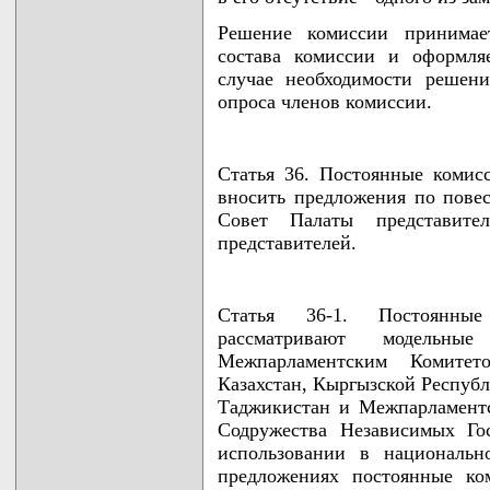
Решение комиссии принимае
состава комиссии и оформля
случае необходимости решен
опроса членов комиссии.
Статья 36. Постоянные комис
вносить предложения по повес
Совет Палаты представите
представителей.
Статья 36-1. Постоянные
рассматривают модельные
Межпарламентским Комитет
Казахстан, Кыргызской Респуб
Таджикистан и Межпарламентс
Содружества Независимых Го
использовании в национальн
предложениях постоянные ко