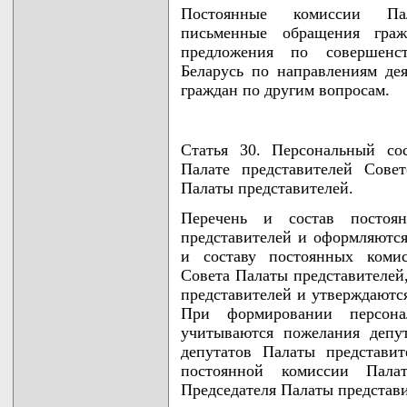
Постоянные комиссии Пал
письменные обращения граж
предложения по совершенст
Беларусь по направлениям де
граждан по другим вопросам.
Статья 30. Персональный со
Палате представителей Сове
Палаты представителей.
Перечень и состав постоя
представителей и оформляютс
и составу постоянных коми
Совета Палаты представителей
представителей и утверждаютс
При формировании персона
учитываются пожелания депут
депутатов Палаты представи
постоянной комиссии Пала
Председателя Палаты представи