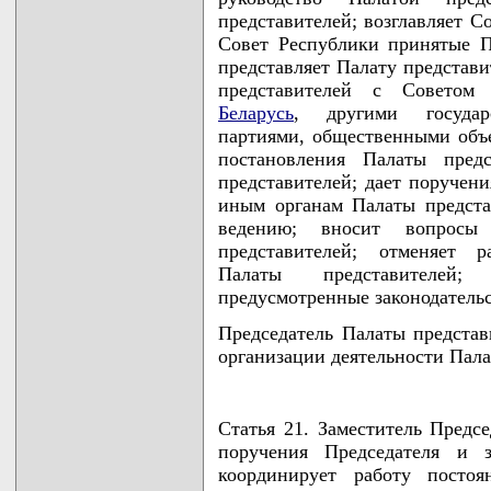
представителей; возглавляет С
Совет Республики принятые П
представляет Палату представи
представителей с Советом
Беларусь
, другими государ
партиями, общественными объ
постановления Палаты пред
представителей; дает поручен
иным органам Палаты предста
ведению; вносит вопросы
представителей; отменяет р
Палаты представителей;
предусмотренные законодательс
Председатель Палаты представ
организации деятельности Пала
Статья 21. Заместитель Предс
поручения Председателя и з
координирует работу посто