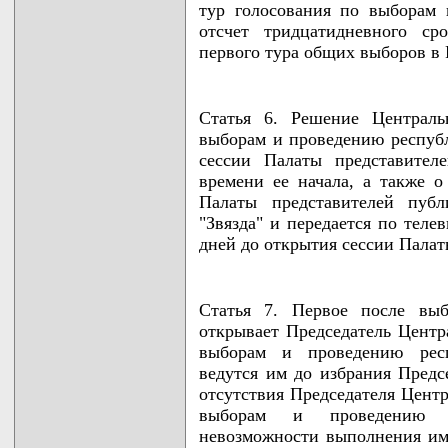
тур голосования по выборам 
отсчет тридцатидневного ср
первого тура общих выборов в 
Статья 6. Решение Централь
выборам и проведению респуб
сессии Палаты представител
времени ее начала, а также о
Палаты представителей публ
"Звязда" и передается по теле
дней до открытия сессии Палат
Статья 7. Первое после выб
открывает Председатель Центр
выборам и проведению респ
ведутся им до избрания Предс
отсутствия Председателя Цент
выборам и проведению р
невозможности выполнения им 