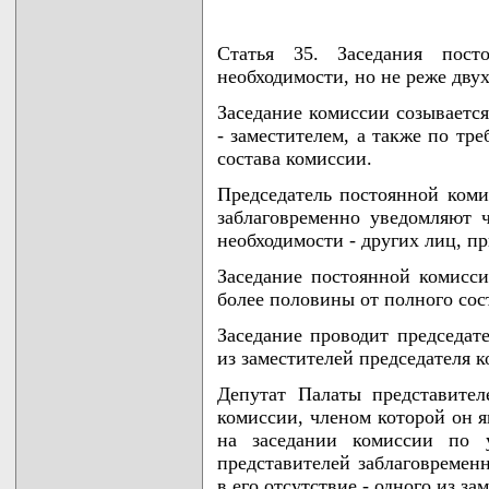
Статья 35. Заседания пост
необходимости, но не реже двух
Заседание комиссии созывается
- заместителем, а также по тр
состава комиссии.
Председатель постоянной коми
заблаговременно уведомляют ч
необходимости - других лиц, п
Заседание постоянной комисси
более половины от полного сос
Заседание проводит председате
из заместителей председателя 
Депутат Палаты представител
комиссии, членом которой он я
на заседании комиссии по 
представителей заблаговремен
в его отсутствие - одного из з