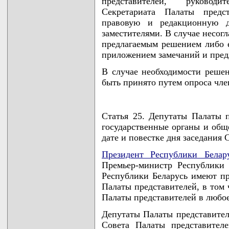
представителей, руковод
Секретариата Палаты предст
правовую и редакционную д
заместителями. В случае несог
предлагаемым решением либо е
приложением замечаний и пре
В случае необходимости реше
быть принято путем опроса чле
Статья 25. Депутаты Палаты п
государственные органы и об
дате и повестке дня заседания 
Президент Республики Белар
Премьер-министр Республики 
Республики Беларусь имеют пр
Палаты представителей, в том 
Палаты представителей в любо
Депутаты Палаты представител
Совета Палаты представител