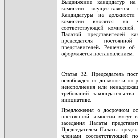
Выдвижение кандидатур на 
комиссии осуществляется 
Кандидатуры на должности з
комиссии вносятся на ут
соответствующей комиссией.
Палатой представителей ка
председателя постоянно
представителей. Решение об 
оформляется постановлением.
Статья 32. Председатель по
освобожден от должности по 
неисполнения или ненадлежащ
требований законодательств
инициативе.
Предложения о досрочном ос
постоянной комиссии могут в
заседания Палаты представи
Председателем Палаты предста
членами соответствующей по