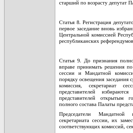
старший по возрасту депутат П
Статья 8. Регистрация депута
первое заседание вновь избран
Центральной комиссией Респу
республиканских референдумов
Статья 9. До признания полн
вправе принимать решения по 
сессии и Мандатной комисси
порядку освещения заседания 
комиссия, секретариат с
представителей избираютс
представителей открытым г
полного состава Палаты предст
Председатели Мандатной 
секретариата сессии, их заме
соответствующих комиссий, сек