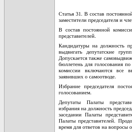
Статья 31. В состав постоянно
заместители председателя и чл
В состав постоянной комисс
представителей.
Кандидатуры на должность пр
выдвигать депутатские груп
Допускается также самовыдвиж
бюллетень для голосования по
комиссии включаются все в
заявивших о самоотводе.
Избрание председателя пост
голосованием.
Депутаты Палаты представ
избрания на должность председ
заседании Палаты представи
Палаты представителей. Прод
время для ответов на вопросы 