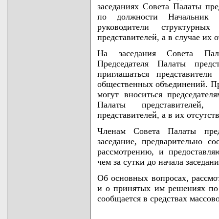
заседаниях Совета Палаты пре
по должности Начальник С
руководители структурных
представителей, а в случае их о
На заседания Совета Пал
Председателя Палаты предс
приглашаться представители
общественных объединений. П
могут вноситься председател
Палаты представителей, 
представителей, а в их отсутст
Членам Совета Палаты пред
заседание, предварительно с
рассмотрению, и предоставля
чем за сутки до начала заседани
Об основных вопросах, рассмо
и о принятых им решениях по
сообщается в средствах массо