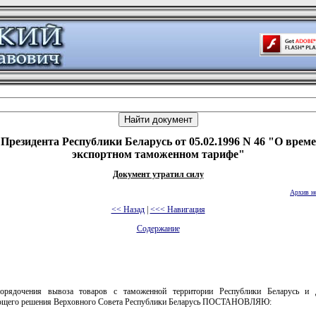
 Президента Республики Беларусь от 05.02.1996 N 46 "О врем
экспортном таможенном тарифе"
Документ утратил силу
Архив н
<< Назад
|
<<< Навигация
Содержание
орядочения вывоза товаров с таможенной территории Республики Беларусь и 
ющего решения Верховного Совета Республики Беларусь ПОСТАНОВЛЯЮ: