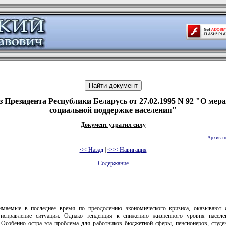
з Президента Республики Беларусь от 27.02.1995 N 92 "О мера
социальной поддержке населения"
Документ утратил силу
Архив н
<< Назад
|
<<< Навигация
Содержание
маемые в последнее время по преодолению экономического кризиса, оказывают 
исправление ситуации. Однако тенденция к снижению жизненного уровня насел
. Особенно остра эта проблема для работников бюджетной сферы, пенсионеров, студен