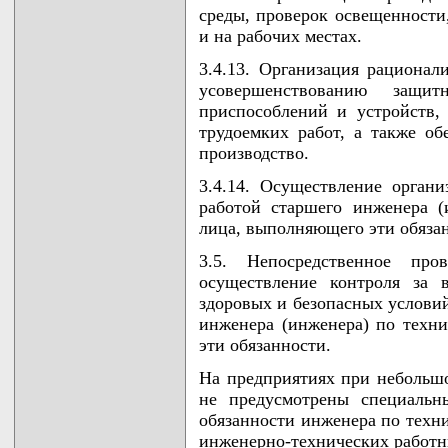
среды, проверок освещенности
и на рабочих местах.
3.4.13. Организация рационал
усовершенствованию защит
приспособлений и устройств,
трудоемких работ, а также об
производство.
3.4.14. Осуществление органи
работой старшего инженера (
лица, выполняющего эти обяза
3.5. Непосредственное пр
осуществление контроля за 
здоровых и безопасных условий
инженера (инженера) по техн
эти обязанности.
На предприятиях при небольш
не предусмотрены специальн
обязанности инженера по техни
инженерно-технических работн