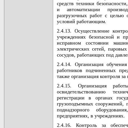
средств техники безопасности
и автоматизации произво
разгрузочных работ с целью 
условий работающим.
2.4.13. Осуществление контр
учреждениях безопасной и п
исправном состоянии машин
электрических сетей, паровых
сосудов, работающих под давлен
2.4.14. Организация обучени
работников подчиненных пре
также организация контроля за
2.4.15. Организация рабо
освидетельствованию техн
регистрации в органах госу
грузоподъемных сооружений, 
поднадзорного оборудовани
предприятиях, в учреждениях.
2.4.16. Контроль за обеспе