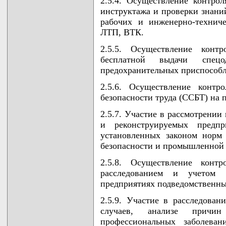
2.5.4. Осуществление контрол
инструктажа и проверки знаний
рабочих и инженерно-технич
ЛТП, ВТК.
2.5.5. Осуществление кон
бесплатной выдачи спецо
предохранительных приспособ
2.5.6. Осуществление контр
безопасности труда (ССБТ) на
2.5.7. Участие в рассмотрении
и реконструируемых предп
установленных законом норм
безопасности и промышленной 
2.5.8. Осуществление конт
расследованием и учетом 
предприятиях подведомственны
2.5.9. Участие в расследова
случаев, анализе причин
профессиональных заболева