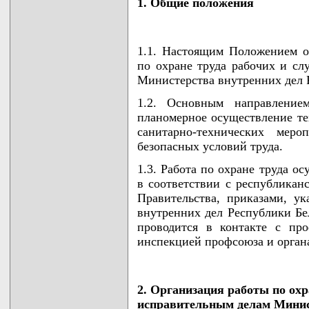
1. Общие положения
1.1. Настоящим Положением о
по охране труда рабочих и с
Министерства внутренних дел 
1.2. Основным направление
планомерное осуществление те
санитарно-технических мер
безопасных условий труда.
1.3. Работа по охране труда о
в соответствии с республикан
Правительства, приказами, у
внутренних дел Республики Бе
проводится в контакте с пр
инспекцией профсоюза и органа
2. Организация работы по охр
исправительным делам Минис