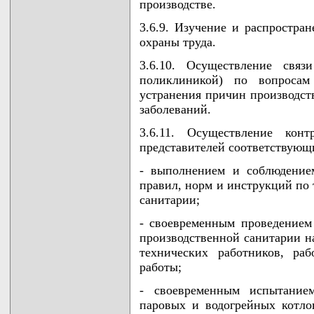
производстве.
3.6.9. Изучение и распростра
охраны труда.
3.6.10. Осуществление связ
поликлиникой) по вопроса
устранения причин производст
заболеваний.
3.6.11. Осуществление кон
представителей соответствующи
- выполнением и соблюдением
правил, норм и инструкций по 
санитарии;
- своевременным проведением
производственной санитарии н
технических работников, ра
работы;
- своевременным испытанием
паровых и водогрейных котло