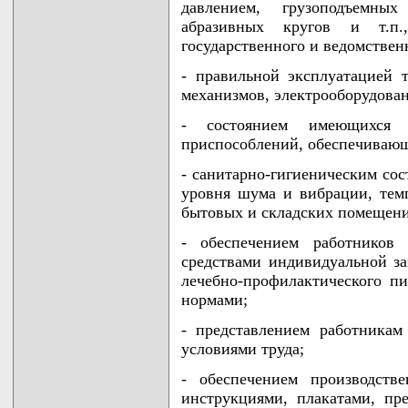
давлением, грузоподъемных
абразивных кругов и т.п.
государственного и ведомствен
- правильной эксплуатацией 
механизмов, электрооборудован
- состоянием имеющихся 
приспособлений, обеспечивающ
- санитарно-гигиеническим со
уровня шума и вибрации, тем
бытовых и складских помещени
- обеспечением работников 
средствами индивидуальной з
лечебно-профилактического п
нормами;
- представлением работникам
условиями труда;
- обеспечением производств
инструкциями, плакатами, пр