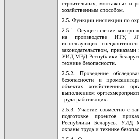
строительных, монтажных и р
хозяйственным способом.
2.5. Функции инспекции по охр
2.5.1. Осуществление контрол
на производстве ИТУ, ЛТ
использующих спецконтинге
законодательством, приказами
УИД МВД Республики Беларусь,
технике безопасности.
2.5.2. Проведение обследов
безопасности и промсанита
объектах хозяйственных орг
выполнением оргтехмероприят
труда работающих.
2.5.3. Участие совместно с з
подготовке проектов прик
Республики Беларусь, УИД 
охраны труда и технике безопа