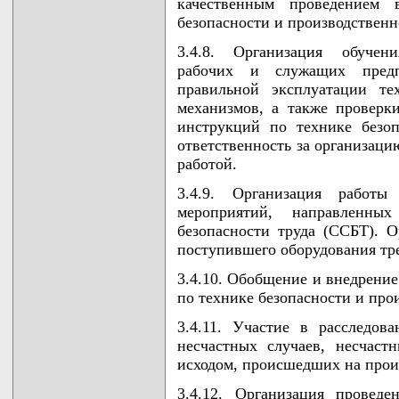
качественным проведением 
безопасности и производственн
3.4.8. Организация обучени
рабочих и служащих предп
правильной эксплуатации те
механизмов, а также проверк
инструкций по технике безоп
ответственность за организаци
работой.
3.4.9. Организация работ
мероприятий, направленны
безопасности труда (ССБТ). О
поступившего оборудования тр
3.4.10. Обобщение и внедрение
по технике безопасности и про
3.4.11. Участие в расследов
несчастных случаев, несчас
исходом, происшедших на прои
3.4.12. Организация провед