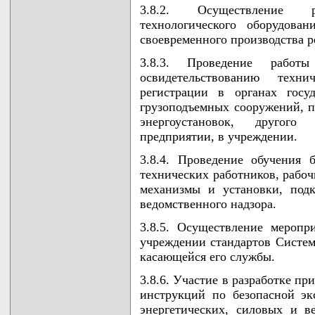
3.8.2. Осуществление р
технологического оборудова
своевременного производства р
3.8.3. Проведение работ
освидетельствованию техн
регистрации в органах госу
грузоподъемных сооружений, п
энергоустановок, другого
предприятии, в учреждении.
3.8.4. Проведение обучения
технических работников, раб
механизмы и установки, подк
ведомственного надзора.
3.8.5. Осуществление мероп
учреждении стандартов Системы
касающейся его службы.
3.8.6. Участие в разработке п
инструкций по безопасной эк
энергетических, силовых и в