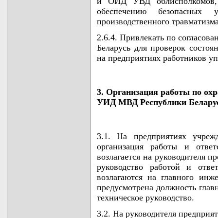
и ОИД УВД облисполкомов,
обеспечению безопасных 
производственного травматизма
2.6.4. Привлекать по согласо
Беларусь для проверок состоя
на предприятиях работников у
3. Организация работы по ох
УИД МВД Республики Белару
3.1. На предприятиях учре
организация работы и ответ
возлагается на руководителя п
руководство работой и отве
возлагаются на главного инж
предусмотрена должность глав
техническое руководство.
3.2. На руководителя предприят