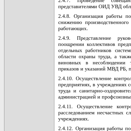
2.4.7. Проведение совещ
представителями ОИД УВД обл
2.4.8. Организация работы п
снижению производственного
работающих.
2.4.9. Представление руко
поощрении коллективов пред
отдельных работников сист
области охраны труда, а такж
виновных в несоблюдении тр
приказов и указаний МВД РБ, 
2.4.10. Осуществление контр
предприятиях, в учреждениях 
труда и санитарно-оздоровит
администрацией и профсоюзны
2.4.11. Осуществление конт
расследованием несчастных с
учреждениях.
2.4.12. Организация работы п