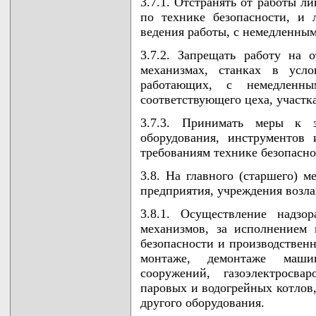
3.7.1. Отстранять от работы л
по технике безопасности, и
ведения работы, с немедленным
3.7.2. Запрещать работу на 
механизмах, станках в усл
работающих, с немедленн
соответствующего цеха, участка
3.7.3. Принимать меры к 
оборудования, инструментов
требованиям технике безопасно
3.8. На главного (старшего) м
предприятия, учреждения возла
3.8.1. Осуществление надз
механизмов, за исполнением
безопасности и производственн
монтаже, демонтаже маши
сооружений, газоэлектросва
паровых и водогрейных котлов,
другого оборудования.