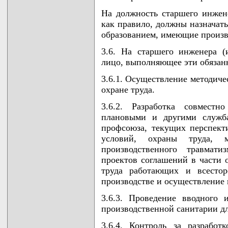
На должность старшего инжене
как правило, должны назначат
образованием, имеющие произв
3.6. На старшего инженера (
лицо, выполняющее эти обязанн
3.6.1. Осуществление методиче
охране труда.
3.6.2. Разработка совместн
плановыми и другими служб
профсоюза, текущих перспек
условий, охраны труда, 
производственного травмати
проектов соглашений в части 
труда работающих и всестор
производстве и осуществление 
3.6.3. Проведение вводного 
производственной санитарии д
3.6.4. Контроль за разрабо