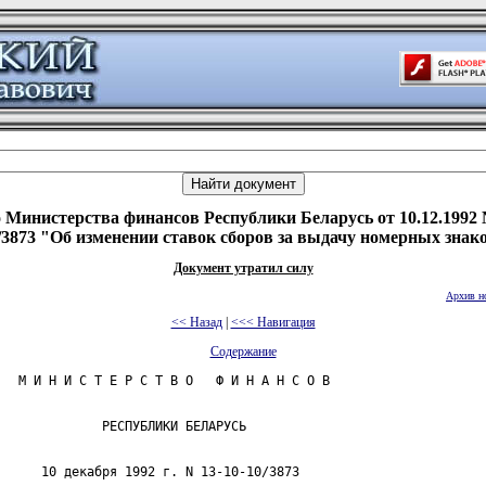
 Министерства финансов Республики Беларусь от 10.12.1992 N
/3873 "Об изменении ставок сборов за выдачу номерных знак
Документ утратил силу
Архив н
<< Назад
|
<<< Навигация
Содержание