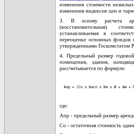
изменения стоимости нежилых
изменения индексов цен и тари
3. В основу расчета аре
(восстановительная) сто
устанавливаемая в соответ
переоценке основных фондов 
утвержденными Госкомстатом Ре
4. Предельный размер годово
помещения, здания, находящ
рассчитывается по формуле:
  Апр = (Со х Кисп х Км х И + Ам + 
где:
Апр - предельный размер аренд
Со - остаточная стоимость здани