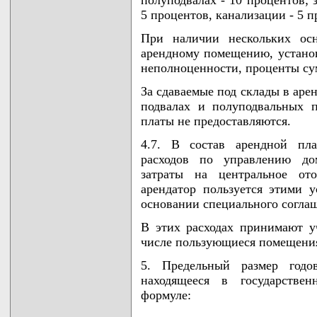
полуподвалах - 10 процентов; 
5 процентов, канализации - 5 п
При наличии нескольких осн
арендному помещению, устано
неполноценности, проценты с
За сдаваемые под склады в ар
подвалах и полуподвальных 
платы не предоставляются.
4.7. В состав арендной пла
расходов по управлению дом
затраты на центральное от
арендатор пользуется этими 
основании специального согла
В этих расходах принимают уч
числе пользующиеся помещени
5. Предельный размер годо
находящееся в государствен
формуле: