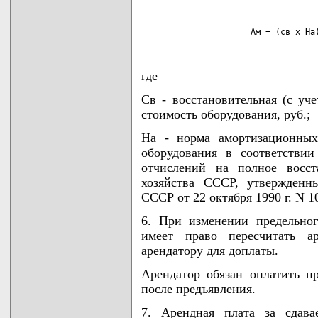
                      Ам = (св х На
где
Св - восстановительная (с уч
стоимость оборудования, руб.;
На - норма амортизационных
оборудования в соответстви
отчислений на полное восст
хозяйства СССР, утвержденн
СССР от 22 октября 1990 г. N 1
6. При изменении предельног
имеет право пересчитать а
арендатору для доплаты.
Арендатор обязан оплатить п
после предъявления.
7. Арендная плата за сдав