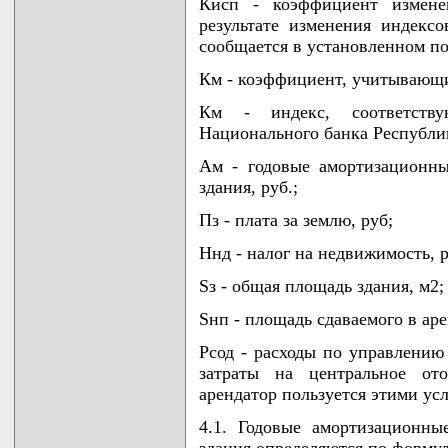
Кисп - коэффициент измен
результате изменения индекс
сообщается в установленном по
Км - коэффициент, учитывающи
Км - индекс, соответств
Национального банка Республи
Ам - годовые амортизационны
здания, руб.;
Пз - плата за землю, руб;
Ннд - налог на недвижимость, р
Sз - общая площадь здания, м2;
Sнп - площадь сдаваемого в ар
Рсод - расходы по управлению
затраты на центральное от
арендатор пользуется этими ус
4.1. Годовые амортизационны