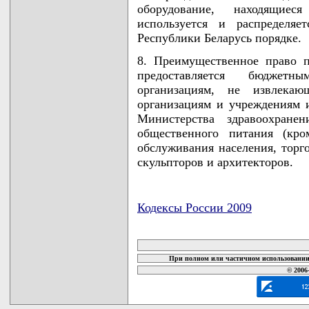
оборудование, находящиес
используется и распределяе
Республики Беларусь порядке.
8. Преимущественное право 
предоставляется бюджет
организациям, не извлекаю
организациям и учреждениям 
Министерства здравоохранен
общественного питания (кро
обслуживания населения, торг
скульпторов и архитекторов.
Кодексы России 2009
карта новых документов
При полном или частичном использовании 
© 2006