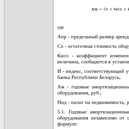
                 Апр = Со х Кисо х 
где
Апр - предельный размер аренд
Со - остаточная стоимость обор
Кисо - коэффициент изменен
величина, сообщается в устано
И - индекс, соответствующий у
банка Республики Беларусь;
Ам - годовые амортизационны
оборудования, руб.;
Ннд - налог на недвижимость, р
5.1. Годовые амортизационны
оборудования независимо от 
формуле: