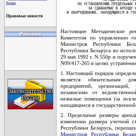
Britain
        ПО УСТАНОВЛЕНИЮ ПРЕДЕЛЬНЫХ Р
             ЗА СДАВАЕМЫЕ В АРЕНДУ Н
   И ОБОРУДОВАНИЕ, НАХОДЯЩИЕСЯ В ГО
Правовые новости
Настоящие Методические ре
Комитетом по управлению го
Министров Республики Бел
Республики Беларусь во испол
29 мая 1992 г. N 550р и поруче
N09/417-265 в целях устранени
1. Настоящий порядок определ
является обязательным дл
предприятий, организаций,
независимо от ведомственн
нежилые помещения (за искл
находящиеся в государственной
2. Предельные размеры арен
изменении размера учетной 
Республики Беларусь, переоц
Министров Республики Белар