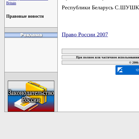
Britain
Республики Беларусь С.ШУШ
Правовые новости
Право России 2007
карта новых документов
При полном или частичном использовании 
© 2006