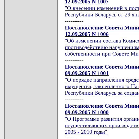
12.09.2005 N 1007
"О внесении изменений в пос
Республики Беларусь от 29 янв
----------
Постановление Совета Мини
12.09.2005 N 1006
"Об изменении состава Комис
противодействию нарушениям 
собственности при Совете Ми
----------
Постановление Совета Мини
09.09.2005 N 1001
"О порядке направления средс
имущества, закрепленного Н
Республики Беларусь за созд
----------
Постановление Совета Мини
09.09.2005 N 1000
"О Программе развития орган
осуществляющих производство
2005 - 2010 годы"
----------