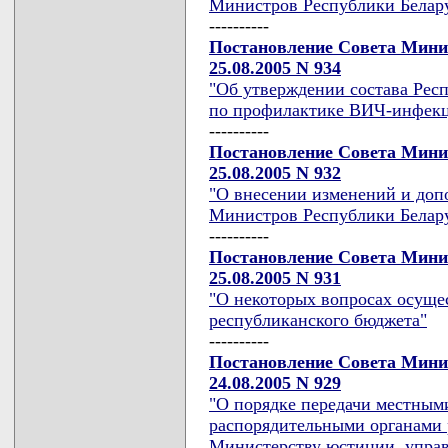
Министров Республики Беларус
----------
Постановление Совета Мини
25.08.2005 N 934
"Об утверждении состава Рес
по профилактике ВИЧ-инфекц
----------
Постановление Совета Мини
25.08.2005 N 932
"О внесении изменений и доп
Министров Республики Беларус
----------
Постановление Совета Мини
25.08.2005 N 931
"О некоторых вопросах осущес
республиканского бюджета"
----------
Постановление Совета Мини
24.08.2005 N 929
"О порядке передачи местным
распорядительными органами 
Министерству юстиции, упра