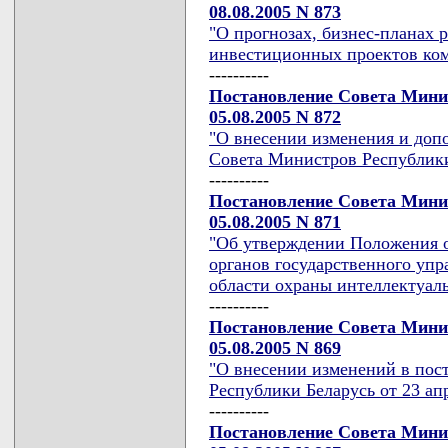
08.08.2005 N 873
"О прогнозах, бизнес-планах 
инвестиционных проектов ком
----------
Постановление Совета Мини
05.08.2005 N 872
"О внесении изменения и доп
Совета Министров Республики
----------
Постановление Совета Мини
05.08.2005 N 871
"Об утверждении Положения о
органов государственного упр
области охраны интеллектуал
----------
Постановление Совета Мини
05.08.2005 N 869
"О внесении изменений в пос
Республики Беларусь от 23 апр
----------
Постановление Совета Мини