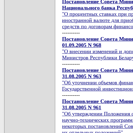
Постановление Совета Мини
Национального банка Республ
"О процентных ставках при п
иностранной валюте для прио
средств по договорам финансо
----------
Постановление Совета Мини
01.09.2005 N 968
"О внесении изменений и доп
Министров Республики Беларус
----------
Постановление Совета Мини
31.08.2005 N 963
"Об уточнении объемов финан
Государственной инвестицион
----------
Постановление Совета Мини
31.08.2005 N 961
"Об утверждении Положения о
научно-технических программ
некоторых постановлений Сов
их отдельных положений"