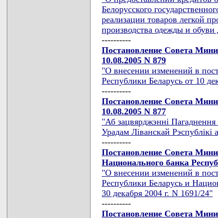
Белорусского государственног
реализации товаров легкой п
производства одежды и обуви 
----------
Постановление Совета Мини
10.08.2005 N 879
"О внесении изменений в пос
Республики Беларусь от 10 дек
----------
Постановление Совета Мини
10.08.2005 N 877
"Аб зацвярджэннi Пагаднення 
Урадам Лiванскай Рэспублiкi а
----------
Постановление Совета Мини
Национального банка Республ
"О внесении изменений в пос
Республики Беларусь и Нацио
30 декабря 2004 г. N 1691/24"
----------
Постановление Совета Мини