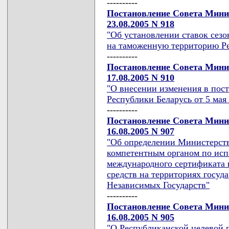
----------
Постановление Совета Мини
23.08.2005 N 918
"Об установлении ставок сез
на таможенную территорию Ре
----------
Постановление Совета Мини
17.08.2005 N 910
"О внесении изменения в пос
Республики Беларусь от 5 мая 
----------
Постановление Совета Мини
16.08.2005 N 907
"Об определении Министерств
компетентным органом по ис
международного сертификата 
средств на территориях госуд
Независимых Государств"
----------
Постановление Совета Мини
16.08.2005 N 905
"О Республиканской целевой 