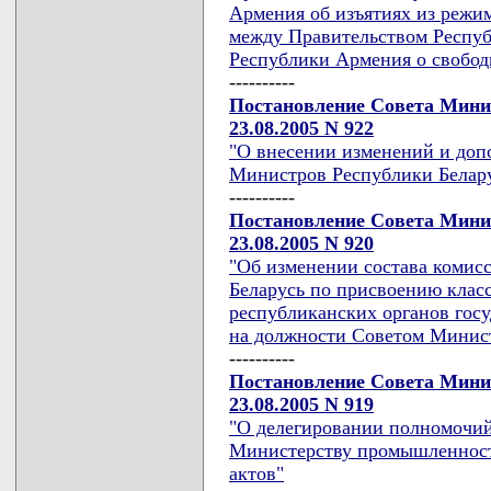
Армения об изъятиях из режи
между Правительством Респуб
Республики Армения о свободн
----------
Постановление Совета Мини
23.08.2005 N 922
"О внесении изменений и доп
Министров Республики Беларус
----------
Постановление Совета Мини
23.08.2005 N 920
"Об изменении состава комис
Беларусь по присвоению клас
республиканских органов гос
на должности Советом Минист
----------
Постановление Совета Мини
23.08.2005 N 919
"О делегировании полномочий
Министерству промышленност
актов"