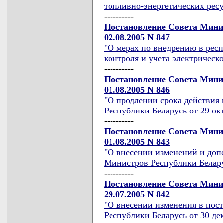
топливно-энергетических рес
----------
Постановление Совета Мини
02.08.2005 N 847
"О мерах по внедрению в рес
контроля и учета электрическ
----------
Постановление Совета Мини
01.08.2005 N 846
"О продлении срока действия
Республики Беларусь от 29 окт
----------
Постановление Совета Мини
01.08.2005 N 843
"О внесении изменений и доп
Министров Республики Беларус
----------
Постановление Совета Мини
29.07.2005 N 842
"О внесении изменения в пос
Республики Беларусь от 30 дек