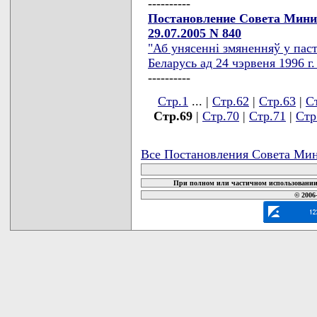
----------
Постановление Совета Мини
29.07.2005 N 840
"Аб унясеннi змяненняў у паст
Беларусь ад 24 чэрвеня 1996 г.
----------
Стр.1
... |
Стр.62
|
Стр.63
|
С
Стр.69
|
Стр.70
|
Стр.71
|
Стр
Все Постановления Совета Мин
При полном или частичном использовании 
© 2006