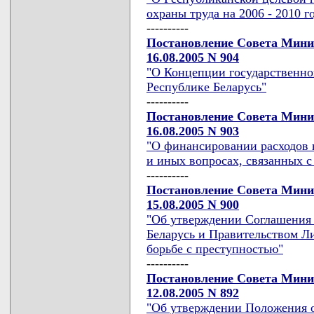
охраны труда на 2006 - 2010 г
----------
Постановление Совета Мини
16.08.2005 N 904
"О Концепции государственно
Республике Беларусь"
----------
Постановление Совета Мини
16.08.2005 N 903
"О финансировании расходов 
и иных вопросах, связанных 
----------
Постановление Совета Мини
15.08.2005 N 900
"Об утверждении Соглашения
Беларусь и Правительством Л
борьбе с преступностью"
----------
Постановление Совета Мини
12.08.2005 N 892
"Об утверждении Положения о