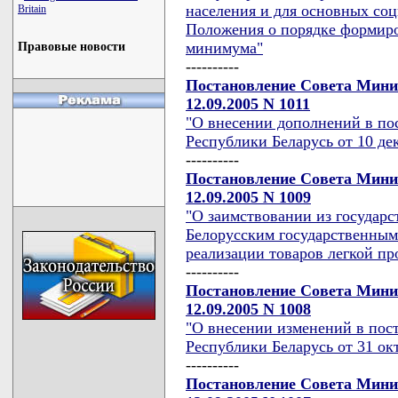
населения и для основных со
Britain
Положения о порядке формиро
минимума"
Правовые новости
----------
Постановление Совета Мини
12.09.2005 N 1011
"О внесении дополнений в по
Республики Беларусь от 10 дек
----------
Постановление Совета Мини
12.09.2005 N 1009
"О заимствовании из государс
Белорусским государственным
реализации товаров легкой п
----------
Постановление Совета Мини
12.09.2005 N 1008
"О внесении изменений в пос
Республики Беларусь от 31 окт
----------
Постановление Совета Мини