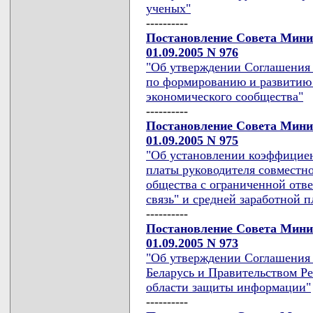
ученых"
----------
Постановление Совета Мини
01.09.2005 N 976
"Об утверждении Соглашения 
по формированию и развитию 
экономического сообщества"
----------
Постановление Совета Мини
01.09.2005 N 975
"Об установлении коэффициен
платы руководителя совместно
общества с ограниченной отв
связь" и средней заработной 
----------
Постановление Совета Мини
01.09.2005 N 973
"Об утверждении Соглашения
Беларусь и Правительством Ре
области защиты информации"
----------