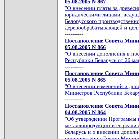
05.08.2005 N 867
"О внесении платы за древеси
юридическими лицами, ведущи
Белорусского производственно
деревообрабатывающей и цел
----------
Постановление Совета Мини
05.08.2005 N 866
"О внесении дополнения в по
Республики Беларусь от 26 мар
----------
Постановление Совета Мини
05.08.2005 N 865
"О внесении изменений и доп
Министров Республики Беларус
----------
Постановление Совета Мини
04.08.2005 N 864
"Об утверждении Программы 
металлопродукции и ее реали
Беларусь и о внесении допол
постановления Совета Минист