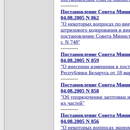
----------
Постановление Совета Мини
04.08.2005 N 862
"О некоторых вопросах по вн
штрихового кодирования и вн
постановление Совета Минист
г. N 748"
----------
Постановление Совета Мини
04.08.2005 N 859
"О внесении изменения в пос
Республики Беларусь от 18 мар
----------
Постановление Совета Мини
04.08.2005 N 858
"Об упорядочении заготовки и
их частей"
----------
Постановление Совета Мини
04.08.2005 N 856
"О некоторых вопросах эконо