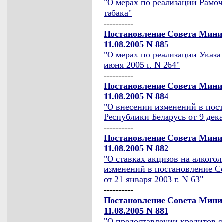
"О мерах по реализации Рамо
табака"
----------
Постановление Совета Мини
11.08.2005 N 885
"О мерах по реализации Указа
июня 2005 г. N 264"
----------
Постановление Совета Мини
11.08.2005 N 884
"О внесении изменений в пос
Республики Беларусь от 9 дека
----------
Постановление Совета Мини
11.08.2005 N 882
"О ставках акцизов на алког
изменений в постановление С
от 21 января 2003 г. N 63"
----------
Постановление Совета Мини
11.08.2005 N 881
"О предоставлении кредитов о