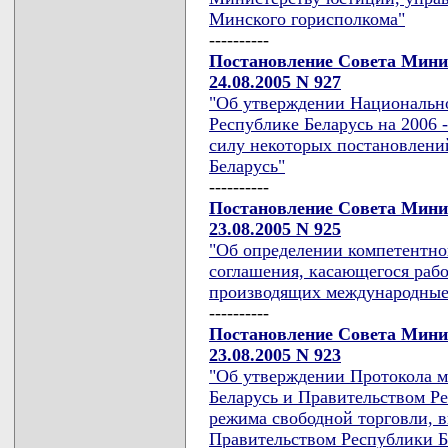
Минского горисполкома"
----------
Постановление Совета Мини
24.08.2005 N 927
"Об утверждении Национально
Республике Беларусь на 2006 
силу некоторых постановлен
Беларусь"
----------
Постановление Совета Мини
23.08.2005 N 925
"Об определении компетентно
соглашения, касающегося раб
производящих международные
----------
Постановление Совета Мини
23.08.2005 N 923
"Об утверждении Протокола 
Беларусь и Правительством Р
режима свободной торговли, 
Правительством Республики Б