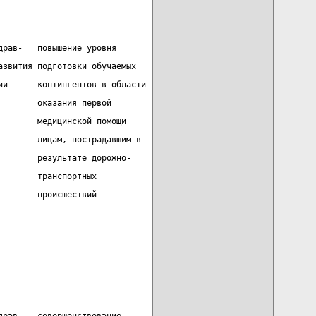
драв-   повышение уровня
азвития подготовки обучаемых
ии      контингентов в области
        оказания первой
        медицинской помощи
        лицам, пострадавшим в
        результате дорожно-
        транспортных
        происшествий