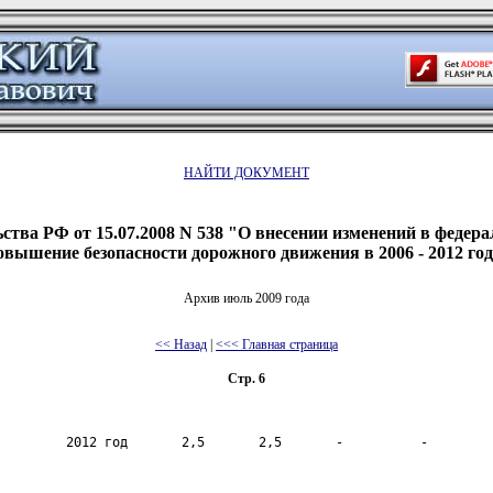
НАЙТИ ДОКУМЕНТ
ства РФ от 15.07.2008 N 538 "О внесении изменений в федер
вышение безопасности дорожного движения в 2006 - 2012 го
Архив июль 2009 года
<< Назад
|
<<< Главная страница
Стр. 6
         2012 год       2,5       2,5       -          -        
                                                                