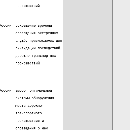
        происшествий
России  сокращение времени
        оповещения экстренных
        служб, привлекаемых для
        ликвидации последствий
        дорожно-транспортных
        происшествий
России  выбор  оптимальной
        системы обнаружения
        места дорожно-
        транспортного
        происшествия и
        оповещения о нем