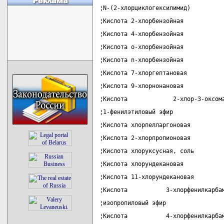
¦N-(2-хлорциклогексилимид)         
¦Кислота 2-хлорбензойная           
¦Кислота 4-хлорбензойная           
¦Кислота о-хлорбензойная           
¦Кислота n-хлорбензойная           
¦Кислота 7-хлоргептановая          
¦Кислота 9-хлорнонановая           
¦Кислота             2-хлор-3-оксом
¦1-фенилэтиловый эфир              
¦Кислота хлорпелларгоновая         
¦Кислота 2-хлорпропионовая         
¦Кислота хлоруксусная, соль        
¦Кислота хлорундекановая           
¦Кислота 11-хлорундекановая        
¦Кислота           3-хлорфенилкарба
¦изопропиловый эфир                
¦Кислота           4-хлорфенилкарба