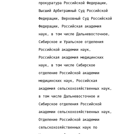
                   прокуратура Российской Федерации,
                   Высший Арбитражный Суд Российской
                   Федерации, Верховный Суд Российской
                   Федерации, Российская академия
                   наук, в том числе Дальневосточное,
                   Сибирское и Уральское отделения
                   Российской академии наук,
                   Российская академия медицинских
                   наук, в том числе Сибирское
                   отделение Российской академии
                   медицинских наук, Российская
                   академия сельскохозяйственных наук,
                   в том числе Дальневосточное и
                   Сибирское отделения Российской
                   академии сельскохозяйственных наук,
                   Отделение Российской академии
                   сельскохозяйственных наук по