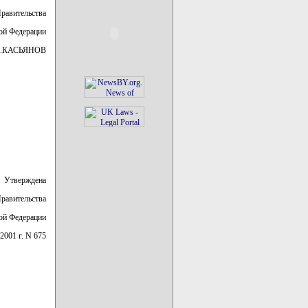
Правительства
ой Федерации
.КАСЬЯНОВ
Утверждена
равительства
ой Федерации
 2001 г. N 675