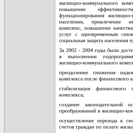
жилищно-коммунального комп
повышение эффективнос
функционирования жилищно-к
населения, привлечение 
комплекс, повышение качеств
услуг с одновременным сниж
социальная защита населения 
За 2002 - 2004 годы были дос
в выполнении подпрограм
жилищно-коммунального компл
преодоление снижения наде
комплекса после финансового к
стабилизация финансового 
комплекса;
создание законодательной 
преобразований в жилищно-ко
осуществление перехода к с
счетов граждан по оплате жил