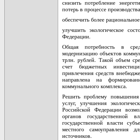
снизить потребление энергет
потерь в процессе производств
обеспечить более рациональное
улучшить экологическое сост
Федерации.
Общая потребность в сре
модернизацию объектов коммун
трлн. рублей. Такой объем ср
счет бюджетных инвестици
привлечения средств внебюдж
направлена на формировани
коммунального комплекса.
Решить проблему повышения 
услуг, улучшения экологичес
Российской Федерации возмо
органов государственной в
государственной власти суб
местного самоуправления д
источников.