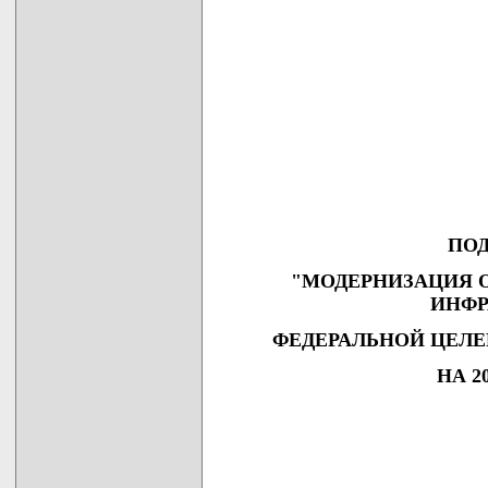
ПО
"МОДЕРНИЗАЦИЯ 
ИНФР
ФЕДЕРАЛЬНОЙ ЦЕЛ
НА 20