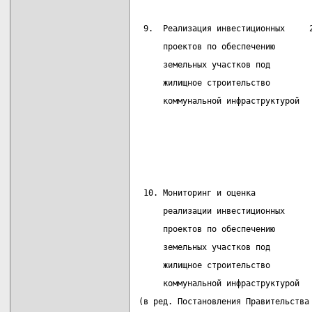
 9.  Реализация инвестиционных     
     проектов по обеспечению       
     земельных участков под        
     жилищное строительство        
     коммунальной инфраструктурой  
                                   
                                   
 10. Мониторинг и оценка           
     реализации инвестиционных
     проектов по обеспечению
     земельных участков под
     жилищное строительство
     коммунальной инфраструктурой
(в ред. Постановления Правительства