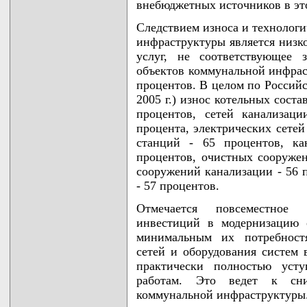
внебюджетных источников в эт
Следствием износа и технологи
инфраструктуры является низк
услуг, не соответствующее 
объектов коммунальной инфраст
процентов. В целом по Российс
2005 г.) износ котельных соста
процентов, сетей канализац
процента, электрических сетей
станций - 65 процентов, ка
процентов, очистных сооружен
сооружений канализации - 56 
- 57 процентов.
Отмечается повсеместное 
инвестиций в модернизацию 
минимальным их потребностя
сетей и оборудования систем 
практически полностью усту
работам. Это ведет к сн
коммунальной инфраструктуры