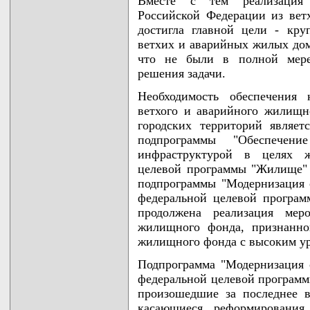
Вместе с тем реализация 
Российской Федерации из вет
достигла главной цели - кру
ветхих и аварийных жилых домо
что не были в полной мере
решения задачи.
Необходимость обеспечения 
ветхого и аварийного жилищн
городских территорий являет
подпрограммы "Обеспечени
инфраструктурой в целях ж
целевой программы "Жилище" 
подпрограммы "Модернизация 
федеральной целевой програм
продолжена реализация мер
жилищного фонда, признанно
жилищного фонда с высоким уро
Подпрограмма "Модернизация 
федеральной целевой программ
произошедшие за последнее в
касающиеся реформирования