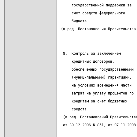
     государственной поддержки за
     счет средств федерального
     бюджета
(в ред. Постановления Правительства
 8.  Контроль за заключением       
     кредитных договоров,
     обеспеченных государственными
     (муниципальными) гарантиями,
     на условиях возмещения части
     затрат на уплату процентов по
     кредитам за счет бюджетных
     средств
 (в ред. Постановлений Правительств
 от 30.12.2006 N 851, от 07.11.2008