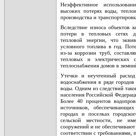
Неэффективное использован
высоких потерях воды, тепло
производства и транспортировк
Вследствие износа объектов 
потери в тепловых сетях д
тепловой энергии, что экви
условного топлива в год. Пот
из-за коррозии труб, составл
тепловых и электрических с
теплоснабжения домов в зимни
Утечки и неучтенный расход
водоснабжения в ряде городов
воды. Одним из следствий тако
населения Российской Федераци
Более 40 процентов водопро
источников, обеспечивающих
городах и поселках городско
сельской местности, не им
сооружений и не обеспечивают 
соответствии с требованиями, 