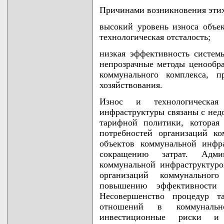
Причинами возникновения этих
высокий уровень износа объе
технологическая отсталость;
низкая эффективность систем
непрозрачные методы ценообра
коммунального комплекса, п
хозяйствования.
Износ и технологическая
инфраструктуры связаны с нед
тарифной политики, которая
потребностей организаций к
объектов коммунальной инфр
сокращению затрат. Адми
коммунальной инфраструктуро
организаций коммунальног
повышению эффективности 
Несовершенство процедур т
отношений в коммунальн
инвестиционные риски и 