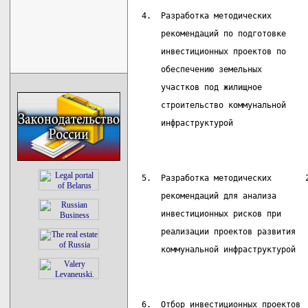
 4.  Разработка методических       
     рекомендаций по подготовке
     инвестиционных проектов по
     обеспечению земельных
     участков под жилищное
     строительство коммунальной
     инфраструктурой
 5.  Разработка методических       
     рекомендаций для анализа      
     инвестиционных рисков при
     реализации проектов развития
     коммунальной инфраструктурой
 6.  Отбор инвестиционных проектов 