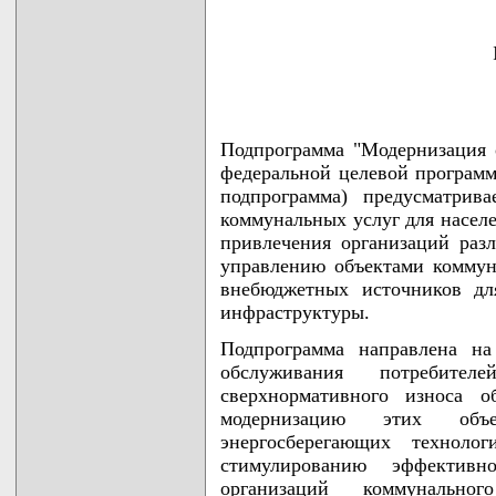
Подпрограмма "Модернизация 
федеральной целевой программ
подпрограмма) предусматрив
коммунальных услуг для населе
привлечения организаций раз
управлению объектами коммун
внебюджетных источников дл
инфраструктуры.
Подпрограмма направлена на
обслуживания потребител
сверхнормативного износа о
модернизацию этих объ
энергосберегающих техноло
стимулированию эффективн
организаций коммунально