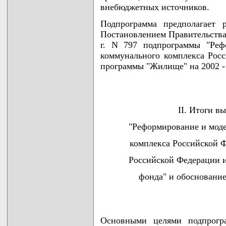
внебюджетных источников.
Подпрограмма предполагает 
Постановлением Правительства
г. N 797 подпрограммы "Реф
коммунального комплекса Рос
программы "Жилище" на 2002 - 
II. Итоги в
"Реформирование и мод
комплекса Российской Ф
Российской Федерации и
фонда" и обосновани
Основными целями подпрогр