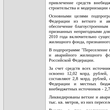
привлечение средств внебюд
строительства и модернизации
Основными целями подпрогра
Федерации из ветхого и ав
обеспечение благоустроенным
признанных непригодными для
2010 года включительно суще
жилищного фонда, признанного 
В подпрограмме "Переселение 
и аварийного жилищного фо
Российской Федерации.
За счет средств всех источни
освоено 12,02 млрд. рублей,
составляют 2,8 млрд. рублей,
Федерации и местных бюдж
внебюджетных источников - 2,7
Ликвидированы ветхие и авар
тыс. кв. метров, из них пересе