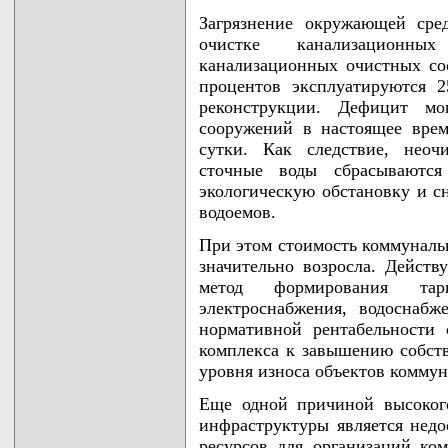
Загрязнение окружающей сре
очистке канализационны
канализационных очистных со
процентов эксплуатируются 
реконструкции. Дефицит мо
сооружений в настоящее врем
сутки. Как следствие, нео
сточные воды сбрасываются
экологическую обстановку и с
водоемов.
При этом стоимость коммунальн
значительно возросла. Дейст
метод формирования тар
электроснабжения, водоснабж
нормативной рентабельности 
комплекса к завышению собст
уровня износа объектов комму
Еще одной причиной высоког
инфраструктуры является нед
ресурсов для организаций ком