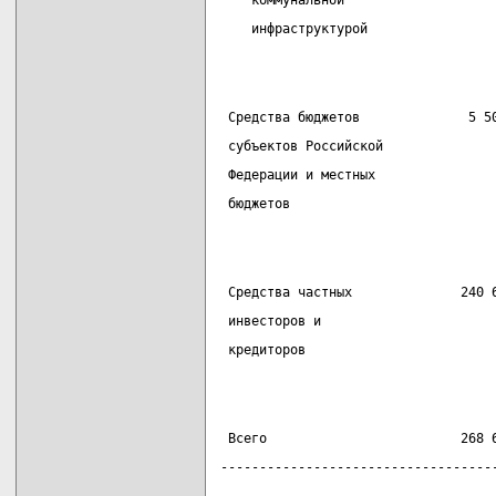
    коммунальной
    инфраструктурой
 Средства бюджетов              5 5
 субъектов Российской
 Федерации и местных
 бюджетов
 Средства частных              240 
 инвесторов и
 кредиторов
 Всего                         268 
-----------------------------------