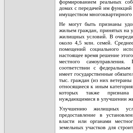
формированием реальных соб
домах с передачей им функци
имуществом многоквартирного 
Не могут быть признаны удо
жильем граждан, принятых на 
жилищных условий. В очеред
около 4,5 млн. семей. Средн
помещений социального испо
настоящее время решение этого
местного самоуправления
соответствии с федеральным 
имеет государственные обязате
тыс. граждан (из них ветераны
относящиеся к иным категориям
которых также признана 
нуждающимися в улучшении ж
Улучшению жилищных усло
предоставление в установле
власти или органами местно
земельных участков для строит