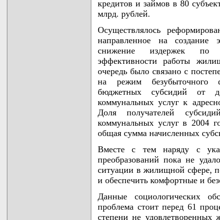
кредитов и займов в 80 субъек
млрд. рублей.
Осуществлялось реформирова
направленное на создание 
снижение издержек по п
эффективности работы жилищ
очередь было связано с постеп
на режим безубыточного ф
бюджетных субсидий от до
коммунальных услуг к адрес
Доля получателей субсид
коммунальных услуг в 2004 го
общая сумма начисленных субси
Вместе с тем наряду с ука
преобразований пока не удал
ситуации в жилищной сфере, п
и обеспечить комфортные и бе
Данные социологических об
проблема стоит перед 61 проц
степени не удовлетворенных