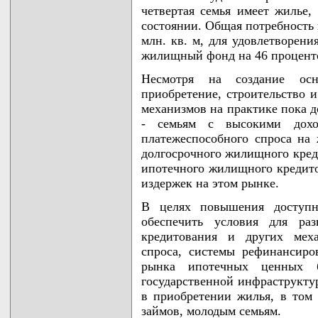
четвертая семья имеет жилье,
состоянии. Общая потребность 
млн. кв. м, для удовлетворени
жилищный фонд на 46 процент
Несмотря на создание ос
приобретение, строительство 
механизмов на практике пока 
- семьям с высокими дохо
платежеспособного спроса на 
долгосрочного жилищного кред
ипотечного жилищного кредито
издержек на этом рынке.
В целях повышения доступн
обеспечить условия для ра
кредитования и других меха
спроса, системы рефинансир
рынка ипотечных ценных б
государственной инфраструкту
в приобретении жилья, в том
займов, молодым семьям.