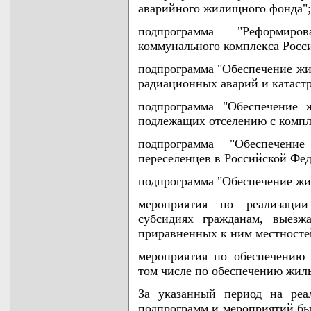
аварийного жилищного фонда";
подпрограмма "Реформир
коммунального комплекса Росс
подпрограмма "Обеспечение жи
радиационных аварий и катаст
подпрограмма "Обеспечение 
подлежащих отселению с компл
подпрограмма "Обеспечен
переселенцев в Российской Фед
подпрограмма "Обеспечение жи
мероприятия по реализаци
субсидиях гражданам, выез
приравненных к ним местносте
мероприятия по обеспечению 
том числе по обеспечению жил
За указанный период на реа
подпрограмм и мероприятий был