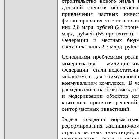
строительство нового жилья 
должной степени использова
привлечения частных инве
финансирования за счет всех и
них 2,8 млрд. рублей (23 проце
млрд. рублей (55 процентов) -
Федерации и местных бюдж
составила лишь 2,7 млрд. рубле
Основными проблемами реали
модернизация жилищно-ко
Федерации" стали недостаточн
механизмов для стимулирова
коммунальном комплексе. В ча
расходовались на безвозмездно
и модернизации объектов ко
критериев принятия решений
сектор частных инвестиций.
Задача создания норматив
реформирования жилищно-ком
отрасль частных инвестиций, 
подпрограммы, была в осно