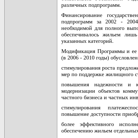
различных подпрограмм.
Финансирование государстве
подпрограмм за 2002 - 2004
необходимой для полного выпо
обеспечивалось жильем лишь
указанных категорий.
Модификация Программы и ее 
(в 2006 - 2010 годы) обусловле
стимулирования роста предлож
мер по поддержке жилищного с
повышения надежности и к
модернизации объектов комм
частного бизнеса и частных инв
стимулирования платежесп
повышение доступности приобр
более эффективного исполне
обеспечению жильем отдельных