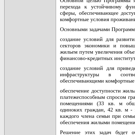
Основной целью Программы я
перехода к устойчивому фу
сферы, обеспечивающее досту
комфортные условия проживани
Основными задачами Программ
создание условий для разви
секторов экономики и повыш
жильем путем увеличения объе
финансово-кредитных институт
создание условий для приве
инфраструктуры в соотве
обеспечивающими комфортные 
обеспечение доступности жиль
платежеспособным спросом гр
помещениями (33 кв. м об
одиноких граждан, 42 кв. м - 
каждого члена семьи при семье
обеспечения жилыми помещени
Решение этих задач будет о