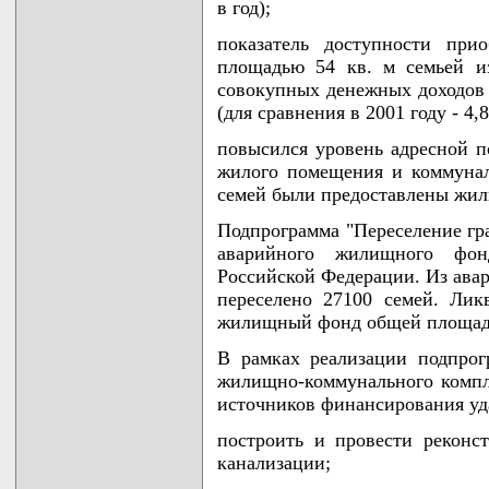
в год);
показатель доступности при
площадью 54 кв. м семьей из
совокупных денежных доходов т
(для сравнения в 2001 году - 4,8
повысился уровень адресной п
жилого помещения и коммунал
семей были предоставлены жил
Подпрограмма "Переселение гр
аварийного жилищного фон
Российской Федерации. Из ава
переселено 27100 семей. Ли
жилищный фонд общей площадью
В рамках реализации подпро
жилищно-коммунального компле
источников финансирования уд
построить и провести реконс
канализации;