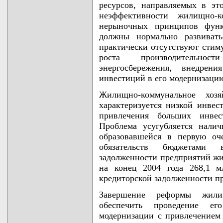
ресурсов, направляемых в эт
неэффективности жилищно-к
нерыночных принципов функ
должны нормально развивать
практически отсутствуют стиму
роста производительно
энергосбережения, внедрен
инвестиций в его модернизаци
Жилищно-коммунальное хоз
характеризуется низкой инвес
привлечения больших инвес
Проблема усугубляется нали
образовавшейся в первую оч
обязательств бюджетами 
задолженности предприятий жи
на конец 2004 года 268,1 м
кредиторской задолженности пр
Завершение реформы жилищ
обеспечить проведение ег
модернизации с привлечением 