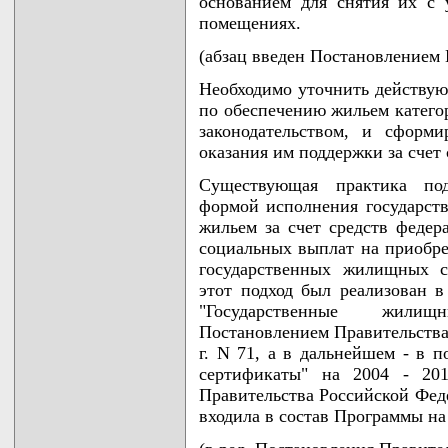
основанием для снятия их с
помещениях.
(абзац введен Постановлением 
Необходимо уточнить действую
по обеспечению жильем катего
законодательством, и сформ
оказания им поддержки за счет
Существующая практика под
формой исполнения государств
жильем за счет средств федер
социальных выплат на приобре
государственных жилищных с
этот подход был реализован 
"Государственные жилищ
Постановлением Правительства
г. N 71, а в дальнейшем - в 
сертификаты" на 2004 - 201
Правительства Российской Феде
входила в состав Программы на