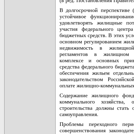
(в ред. Постановления Правител
В долгосрочной перспективе (
устойчивое функционирован
удовлетворять жилищные пот
участия федерального центр
бюджетных средств. В этих усл
основном регулированием жил
недвижимость в жилищной
регламентов в жилищном с
комплексе и основных прин
средства федерального бюджета
обеспечения жильем отдельн
законодательством Российск
оплате жилищно-коммунальных 
Содержание жилищного фонда
коммунального хозяйства,
строительства должны стать
самоуправления.
Проблемы переходного пери
совершенствования законода