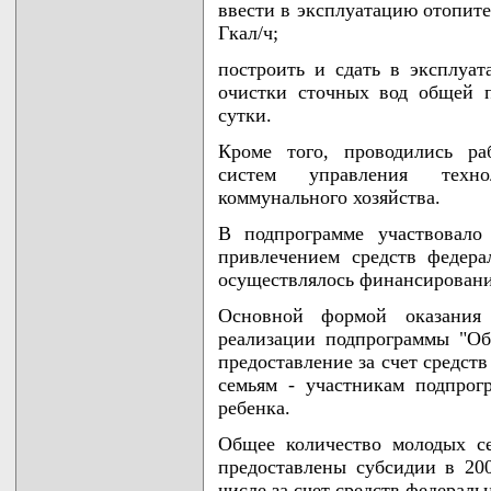
ввести в эксплуатацию отопит
Гкал/ч;
построить и сдать в эксплуа
очистки сточных вод общей п
сутки.
Кроме того, проводились ра
систем управления техно
коммунального хозяйства.
В подпрограмме участвовало
привлечением средств федер
осуществлялось финансировани
Основной формой оказания 
реализации подпрограммы "Об
предоставление за счет средст
семьям - участникам подпрог
ребенка.
Общее количество молодых с
предоставлены субсидии в 200
числе за счет средств федераль