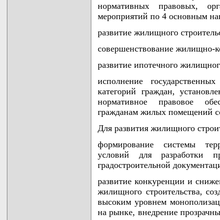
нормативных правовых, о
мероприятий по 4 основным на
развитие жилищного строитель
совершенствование жилищно-к
развитие ипотечного жилищног
исполнение государственных
категорий граждан, установл
нормативное правовое обес
гражданам жилых помещений со
Для развития жилищного строит
формирование системы терр
условий для разработки пр
градостроительной документац
развитие конкуренции и сниже
жилищного строительства, со
высоким уровнем монополизац
на рынке, внедрение прозрачн