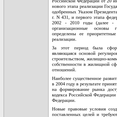
Российской Федерации от 20 и
нового этапа реализации Госу
одобренных Указом Президента
г. N 431, и первого этапа фе
2002 - 2010 годы (далее -
организационные основы г
определены ее приоритетные
реализации.
За этот период была сформ
являющаяся основой регулир
строительством, жилищно-комм
собственности в жилищной сф
отношений.
Наиболее существенное развит
в 2004 году в результате прин
на формирование рынка дост
кодекса Российской Федерации 
Федерации.
Новые правовые условия созд
поставленных целей и требу