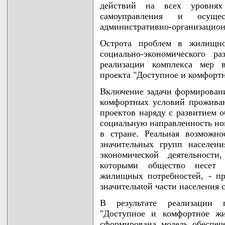
действий на всех уровнях
самоуправления и осущес
административно-организацион
Острота проблем в жилищн
социально-экономического р
реализации комплекса мер в
проекта "Доступное и комфортн
Включение задачи формировани
комфортных условий прожива
проектов наряду с развитием о
социальную направленность но
в стране. Реальная возможно
значительных групп населени
экономической деятельности
которыми общество несет 
жилищных потребностей, - п
значительной части населения 
В результате реализации п
"Доступное и комфортное жи
сформирована модель обеспеч