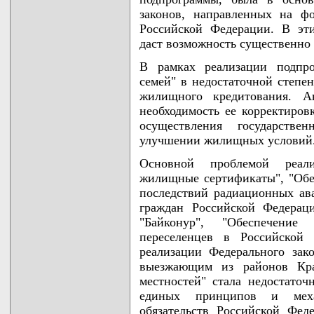
законов, направленных на ф
Российской Федерации. В эт
даст возможность существенно
В рамках реализации подпр
семей" в недостаточной степе
жилищного кредитования. Ан
необходимость ее корректиров
осуществления государств
улучшении жилищных условий
Основной проблемой реали
жилищные сертификаты", "Обе
последствий радиационных ав
граждан Российской Федерац
"Байконур", "Обеспечени
переселенцев в Российской
реализации Федерального за
выезжающим из районов Кр
местностей" стала недостаточ
единых принципов и меха
обязательств Российской Фед