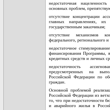
недостаточная нацеленност
основных проблем, препятству
отсутствие концентрации ас
главных направлениях, их
государственным заказчикам;
отсутствие механизмов ко
федерального, регионального и
недостаточное стимулировани
финансирования Программы, в
кредитных средств и личных ср
недостаточность ассигн
предусмотренных на выпол
Российской Федерации по об
граждан.
Основной проблемой реализа
Российской Федерации из ветх
то, что при недостаточности б
и аварийного жилья в Росси