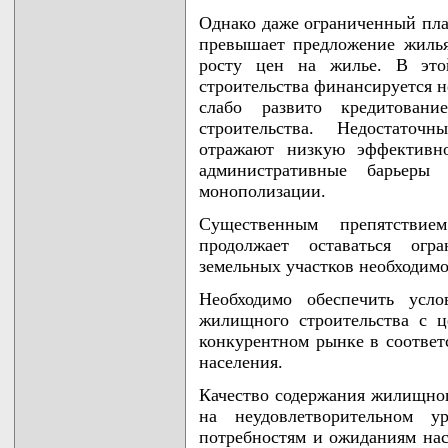
Однако даже ограниченный пла
превышает предложение жилья
росту цен на жилье. В это
строительства финансируется н
слабо развито кредитован
строительства. Недостаточ
отражают низкую эффективно
административные барьер
монополизации.
Существенным препятствие
продолжает оставаться огра
земельных участков необходим
Необходимо обеспечить усло
жилищного строительства с 
конкурентном рынке в соответ
населения.
Качество содержания жилищног
на неудовлетворительном у
потребностям и ожиданиям на