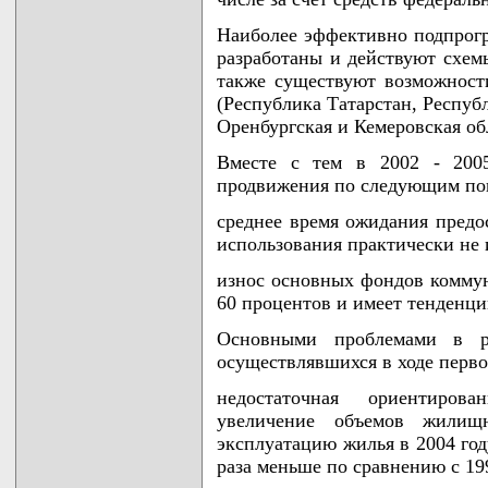
Наиболее эффективно подпрогра
разработаны и действуют схем
также существуют возможност
(Республика Татарстан, Респуб
Оренбургская и Кемеровская об
Вместе с тем в 2002 - 2005
продвижения по следующим по
среднее время ожидания пред
использования практически не и
износ основных фондов коммун
60 процентов и имеет тенденц
Основными проблемами в р
осуществлявшихся в ходе первог
недостаточная ориентиро
увеличение объемов жилищ
эксплуатацию жилья в 2004 году
раза меньше по сравнению с 19