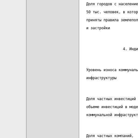
   Доля городов с население
   50 тыс. человек, в котор
   приняты правила землепол
   и застройки
                    4. Инд
   Уровень износа коммуналь
   инфраструктуры
   Доля частных инвестиций 
   объеме инвестиций в моде
   коммунальной инфраструкт
   Доля частных компаний,  