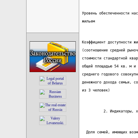
 Уровень обеспеченности нас
 жильем                    
 Коэффициент доступности жи
 (соотношение средней рыноч
 стоимости стандартной квар
 общей площадью 54 кв. м и
 среднего годового совокупн
 денежного дохода семьи, со
 из 3 человек)
           2. Индикаторы, х
   Доля семей, имеющих возм