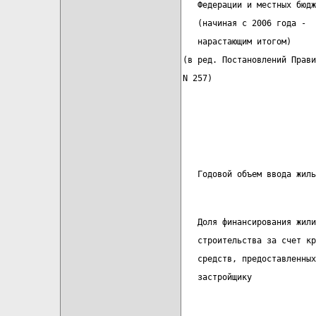
   Федерации и местных бюдж
   (начиная с 2006 года -
   нарастающим итогом)
(в ред. Постановлений Прави
N 257)
                           
   Годовой объем ввода жиль
   Доля финансирования жили
   строительства за счет кр
   средств, предоставленных
   застройщику