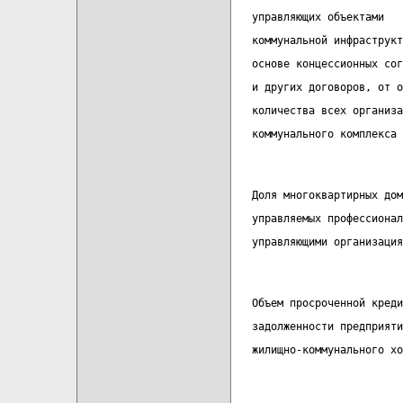
   управляющих объектами
   коммунальной инфраструкт
   основе концессионных сог
   и других договоров, от о
   количества всех организа
   коммунального комплекса
   Доля многоквартирных дом
   управляемых профессионал
   управляющими организация
   Объем просроченной креди
   задолженности предприяти
   жилищно-коммунального хо