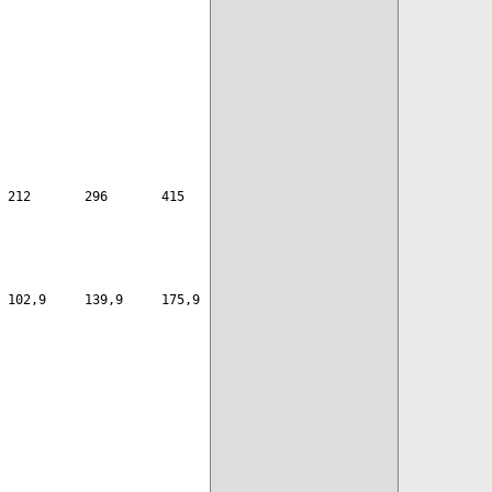
 212       296       415
 102,9     139,9     175,9