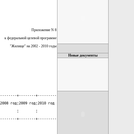
Приложение N 8
к федеральной целевой программе
"Жилище" на 2002 - 2010 годы
Новые документы
--------+--------+---------
2008 год¦2009 год¦2010 год
        ¦        ¦
--------+--------+---------