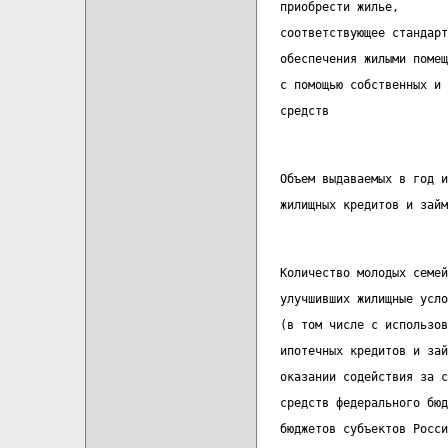
   приобрести жилье,
   соответствующее стандарт
   обеспечения жилыми помещ
   с помощью собственных и 
   средств
   Объем выдаваемых в год и
   жилищных кредитов и займ
   Количество молодых семей
   улучшивших жилищные усло
   (в том числе с использов
   ипотечных кредитов и зай
   оказании содействия за с
   средств федерального бюд
   бюджетов субъектов Росси