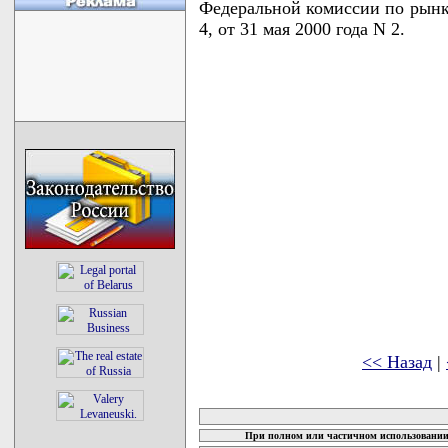
Федеральной комиссии по рынку
4, от 31 мая 2000 года N 2.
<< Назад
|
карта новых документов
При полном или частичном использовании 