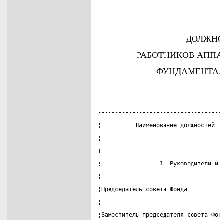
ДОЛЖН
РАБОТНИКОВ АПП
ФУНДАМЕНТА
-----------------------------------
¦          Наименование должностей 
¦                                  
+----------------------------------
¦                 1. Руководители и
¦                                  
¦Председатель совета Фонда         
¦                                  
¦Заместитель председателя совета Фо