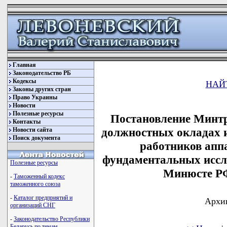
Главная
Законодательство РБ
Кодексы
НАЙ
Законы других стран
Право Украины
Новости
Полезные ресурсы
Постановление Минтр
Контакты
должностных окладах и
Новости сайта
Поиск документа
работников апп
фундаментальных иссл
Полезные ресурсы
Минюсте РФ
-
Таможенный кодекс
таможенного союза
-
Каталог предприятий и
Архив
организаций СНГ
-
Законодательство Республики
Беларусь по темам