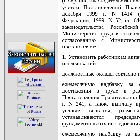
(Собрание законодательства Рос
учетом Постановлений Прави
декабря 1999 г. N 1414 (С
Федерации, 1999, N 52, ст. 64
законодательства Российс
Министерство труда и социал
согласованию с Министерс
постановляет:
1. Установить работникам апп
исследований:
должностные оклады согласно
ежемесячную надбавку за 
достижения в труде в раз
Постановления Правительства 
г. N 241, а также выплату п
условия выплаты, размер
устанавливаются председ
фундаментальных исследовани
ежемесячную надбавку за в