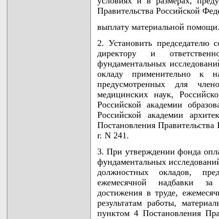
условиях и в размерах, пред
Правительства Российской Феде
выплату материальной помощи
2. Установить председателю со
директору и ответственн
фундаментальных исследовани
окладу применительно к н
предусмотренных для член
медицинских наук, Российско
Российской академии образов
Российской академии архите
Постановления Правительства 
г. N 241.
3. При утверждении фонда опла
фундаментальных исследований
должностных окладов, пре
ежемесячной надбавки за 
достижения в труде, ежемесяч
результатам работы, материа
пунктом 4 Постановления Пра