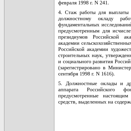
февраля 1998 г. N 241.
4. Стаж работы для выплаты 
должностному окладу рабо
фундаментальных исследований
предусмотренным для исчисле
президиумов Российской ак
академии сельскохозяйственных
Российской академии художес
строительных наук, утвержде
и социального развития Россий
(зарегистрировано в Министе
сентября 1998 г. N 1616).
5. Должностные оклады и др
аппарата Российского фо
предусмотренные настоящим 
средств, выделенных на содерж