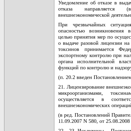
Уведомление об отказе в выда
отказа направляется (в
внешнеэкономической деятельн
При чрезвычайных ситуаци
опасностью возникновения 
целью принятия мер по осуще
о выдаче разовой лицензии на
токсинов принимается Фед
экспортному контролю при нал
органа исполнительной влас
функций по контролю и надзор
(п. 20.2 введен Постановление
21. Лицензирование внешнеэк
микроорганизмами, токсин
осуществляется в соотве
внешнеэкономических операци
(в ред. Постановлений Правител
11.09.2007 N 580, от 25.08.2008
22 - 23. Исключены. - Постано