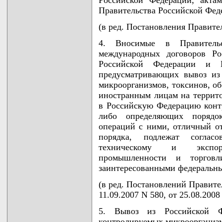
Российской Федерации, акта
Правительства Российской Фед
(в ред. Постановления Правител
4. Вносимые в Правитель
международных договоров Ро
Российской Федерации и П
предусматривающих вывоз из
микроорганизмов, токсинов, об
иностранным лицам на террито
в Российскую Федерацию конт
либо определяющих порядок
операций с ними, отличный о
порядка, подлежат согла
техническому и экспор
промышленности и торгов
заинтересованными федеральны
(в ред. Постановлений Правител
11.09.2007 N 580, от 25.08.2008
5. Вывоз из Российской Ф
контролируемых микроорганизм