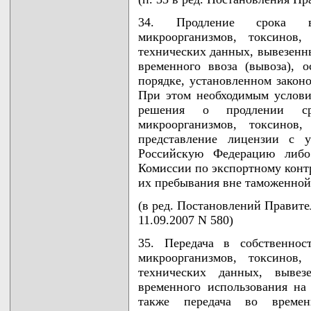
34. Продление срока вр
микроорганизмов, токсинов
технических данных, вывезенн
временного ввоза (вывоза), 
порядке, установленном законо
При этом необходимым услов
решения о продлении ср
микроорганизмов, токсинов,
представление лицензии с 
Российскую Федерацию либо 
Комиссии по экспортному конт
их пребывания вне таможенной
(в ред. Постановлений Правител
11.09.2007 N 580)
35. Передача в собственнос
микроорганизмов, токсинов
технических данных, выве
временного использования на 
также передача во времен