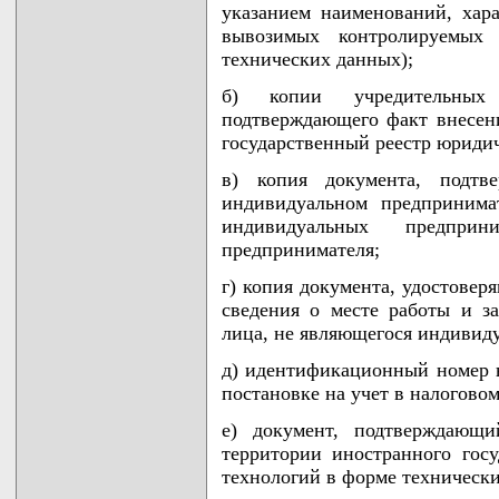
указанием наименований, хара
вывозимых контролируемых
технических данных);
б) копии учредительных
подтверждающего факт внесен
государственный реестр юридич
в) копия документа, подтв
индивидуальном предпринима
индивидуальных предприн
предпринимателя;
г) копия документа, удостовер
сведения о месте работы и з
лица, не являющегося индивид
д) идентификационный номер 
постановке на учет в налоговом
е) документ, подтверждающ
территории иностранного гос
технологий в форме техническ