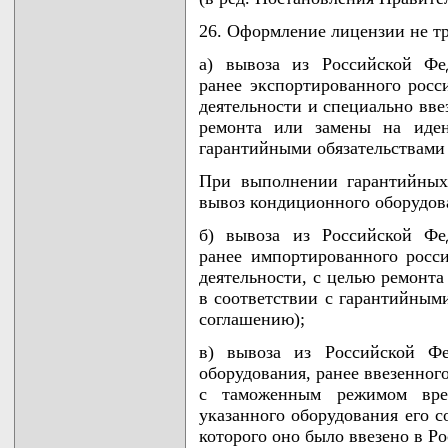
26. Оформление лицензии не тр
а) вывоза из Российской Фе
ранее экспортированного рос
деятельности и специально вв
ремонта или замены на иден
гарантийными обязательствами 
При выполнении гарантийных
вывоз кондиционного оборудова
б) вывоза из Российской Фе
ранее импортированного росс
деятельности, с целью ремонта
в соответствии с гарантийными
соглашению);
в) вывоза из Российской Фе
оборудования, ранее ввезенног
с таможенным режимом врем
указанного оборудования его с
которого оно было ввезено в 