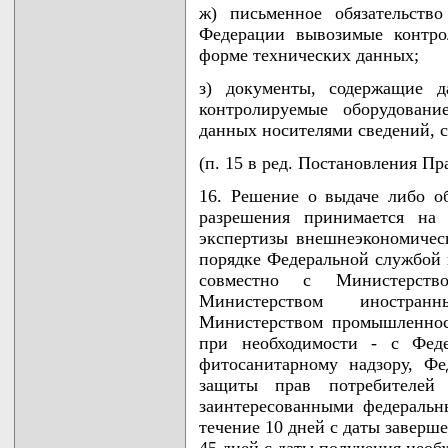
ж) письменное обязательств
Федерации вывозимые контро
форме технических данных;
з) документы, содержащие 
контролируемые оборудован
данных носителями сведений, 
(п. 15 в ред. Постановления Пр
16. Решение о выдаче либо о
разрешения принимается на 
экспертизы внешнеэкономичес
порядке Федеральной службой 
совместно с Министерств
Министерством иностра
Министерством промышленнос
при необходимости - с Фед
фитосанитарному надзору, Ф
защиты прав потребителей
заинтересованными федеральн
течение 10 дней с даты заверше