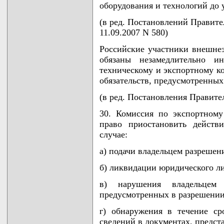
оборудования и технологий до 
(в ред. Постановлений Правител
11.09.2007 N 580)
Российские участники внешнеэ
обязаны незамедлительно и
техническому и экспортному 
обязательств, предусмотренных
(в ред. Постановления Правител
30. Комиссия по экспортном
право приостановить действ
случае:
а) подачи владельцем разрешен
б) ликвидации юридического ли
в) нарушения владельцем
предусмотренных в разрешении
г) обнаружения в течение ср
сведений в документах, предст