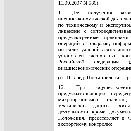
11.09.2007 N 580)
11. Для получения разов
внешнеэкономической деятельн
по техническому и экспортно
лицензии с сопроводительн
предусмотренные правилами
операций с товарами, информа
интеллектуальной деятельност
установлен экспортный кон
Российской Федерации (
внешнеэкономических операци
(п. 11 в ред. Постановления Пр
12. При осуществлении
предусматривающих передач
микроорганизмов, токсинов
технических данных, росси
деятельности кроме докумен
Положения, представляет в 
экспортному контролю: