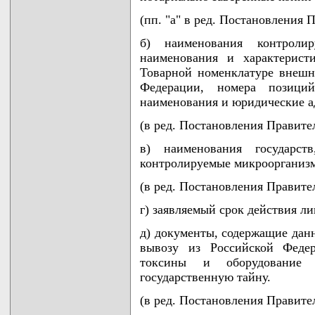
(пп. "а" в ред. Постановления 
б) наименования контроли
наименования и характерист
Товарной номенклатуре внешн
Федерации, номера позиц
наименования и юридические ад
(в ред. Постановления Правител
в) наименования государст
контролируемые микроорганизм
(в ред. Постановления Правител
г) заявляемый срок действия ли
д) документы, содержащие данн
вывозу из Российской Федер
токсины и оборудование 
государственную тайну.
(в ред. Постановления Правител