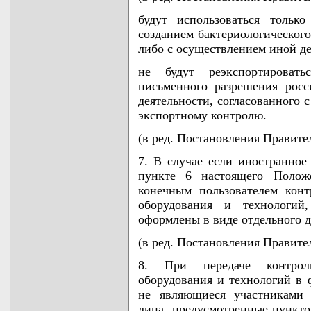
будут использоваться тольк
созданием бактериологического
либо с осуществлением иной д
не будут реэкспортировать
письменного разрешения росс
деятельности, согласованного 
экспортному контролю.
(в ред. Постановления Правител
7. В случае если иностранное
пункте 6 настоящего Положе
конечным пользователем конт
оборудования и технологий
оформлены в виде отдельного д
(в ред. Постановления Правител
8. При передаче контроли
оборудования и технологий в 
не являющиеся участниками 
лица, предусмотренные пункт