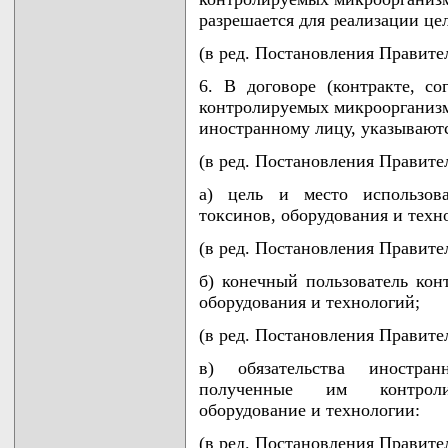
разрешается для реализации це
(в ред. Постановления Правител
6. В договоре (контракте, с
контролируемых микроорганизм
иностранному лицу, указываютс
(в ред. Постановления Правител
а) цель и место использова
токсинов, оборудования и техн
(в ред. Постановления Правител
б) конечный пользователь кон
оборудования и технологий;
(в ред. Постановления Правител
в) обязательства иностра
полученные им контроли
оборудование и технологии:
(в ред. Постановления Правител