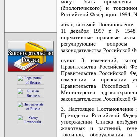
могут быть применены п
(биологического) и токсинно
Российской Федерации, 1994, N 
абзац восьмой Постановления
11 декабря 1997 г. N 1548
нормативные правовые акты 
регулирующие вопросы э
законодательства Российской Фе
пункт 3 изменений, кото
Правительства Российской Ф
Правительства Российской Фе
изменении и признании у
Правительства Российской
Министерства здравоохране
законодательства Российской Фе
3. Настоящее Постановление 
Президента Российской Феде
утверждении Списка возбудит
животных и растений, гене
токсинов, оборудования и 