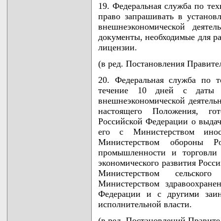
19. Федеральная служба по те
право запрашивать в установ
внешнеэкономической деяте
документы, необходимые для ра
лицензии.
(в ред. Постановления Правител
20. Федеральная служба по 
течение 10 дней с даты п
внешнеэкономической деятельн
настоящего Положения, го
Российской Федерации о выдач
его с Министерством инос
Министерством обороны Ро
промышленности и торговли 
экономического развития Росси
Министерством сельского
Министерством здравоохране
Федерации и с другими заин
исполнительной власти.
(в ред. Постановлений Правител