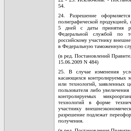
54.
24. Разрешение оформляетс
полиграфической продукцией, 
5 дней с даты принятия р
Федеральной службой по т
российскому участнику внешнеэ
в Федеральную таможенную сл
(в ред. Постановлений Правител
15.06.2009 N 484)
25. В случае изменения усло
касающихся контролируемых м
или технологий, заявленных ц
пользователя либо увеличения
контролируемых микроорга
технологий в форме технич
участнику внешнеэкономичес
разрешение подлежат переофор
получения.
(в ред. Постановления Правител