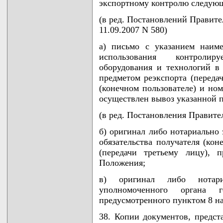
экспортному контролю следую
(в ред. Постановлений Правител
11.09.2007 N 580)
а) письмо с указанием наиме
использования контролир
оборудования и технологий в
предметом реэкспорта (передач
(конечном пользователе) и но
осуществлен вывоз указанной 
(в ред. Постановления Правител
б) оригинал либо нотариально 
обязательства получателя (кон
(передачи третьему лицу), 
Положения;
в) оригинал либо нотари
уполномоченного органа го
предусмотренного пунктом 8 н
38. Копии документов, предст