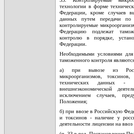
33. Контролируемые микро
технологии в форме техничес
Федерации, кроме случаев в
данных путем передачи по 
контролируемые микроорганиз
Федерацию подлежат тамо
контролю в порядке, устано
Федерации.
Необходимыми условиями для
таможенного контроля являются
а) при вывозе из Росси
микроорганизмов, токсинов
технических данных - н
внешнеэкономической деяте
исключением случаев, пре
Положения;
б) при ввозе в Российскую Фе
и токсинов - наличие у росс
деятельности лицензии на ввоз
(п. 33 в ред. Постановления Пр