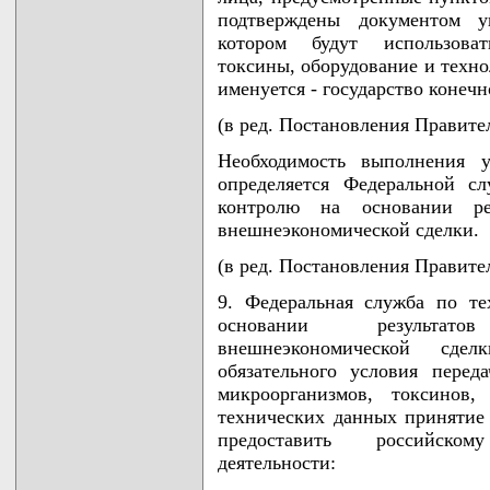
подтверждены документом уп
котором будут использоват
токсины, оборудование и техно
именуется - государство конечн
(в ред. Постановления Правител
Необходимость выполнения у
определяется Федеральной с
контролю на основании рез
внешнеэкономической сделки.
(в ред. Постановления Правител
9. Федеральная служба по т
основании результато
внешнеэкономической сде
обязательного условия пере
микроорганизмов, токсинов
технических данных принятие 
предоставить российском
деятельности: