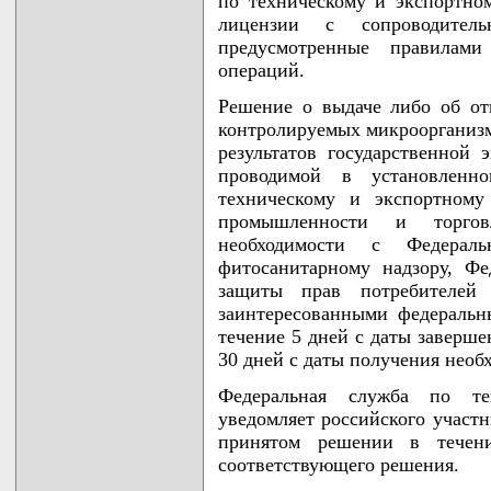
по техническому и экспортно
лицензии с сопроводите
предусмотренные правилами
операций.
Решение о выдаче либо об от
контролируемых микроорганизм
результатов государственной 
проводимой в установленн
техническому и экспортному
промышленности и торго
необходимости с Федерал
фитосанитарному надзору, Ф
защиты прав потребителей
заинтересованными федеральн
течение 5 дней с даты заверше
30 дней с даты получения необ
Федеральная служба по те
уведомляет российского участ
принятом решении в течен
соответствующего решения.