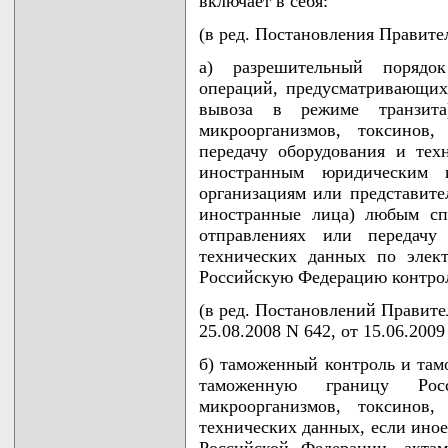
включает в себя:
(в ред. Постановления Правител
а) разрешительный порядок
операций, предусматривающих
вывоза в режиме транзита
микроорганизмов, токсинов,
передачу оборудования и тех
иностранным юридическим 
организациям или представите
иностранные лица) любым сп
отправлениях или передачу
технических данных по элек
Российскую Федерацию контро
(в ред. Постановлений Правител
25.08.2008 N 642, от 15.06.2009
б) таможенный контроль и та
таможенную границу Росс
микроорганизмов, токсинов
технических данных, если иное