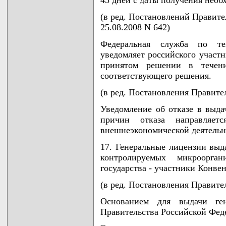
45 дней с даты получения необ
(в ред. Постановлений Правител
25.08.2008 N 642)
Федеральная служба по те
уведомляет российского участ
принятом решении в течен
соответствующего решения.
(в ред. Постановления Правител
Уведомление об отказе в выда
причин отказа направляетс
внешнеэкономической деятельн
17. Генеральные лицензии выд
контролируемых микроорга
государства - участники Конве
(в ред. Постановления Правител
Основанием для выдачи ген
Правительства Российской Фед