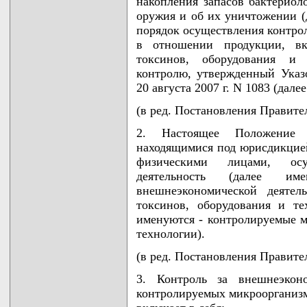
накопления запасов бактериоло
оружия и об их уничтожении (д
порядок осуществления контро
в отношении продукции, вк
токсинов, оборудования и 
контролю, утвержденный Указ
20 августа 2007 г. N 1083 (дале
(в ред. Постановления Правител
2. Настоящее Положение 
находящимися под юрисдикцие
физическими лицами, осу
деятельность (далее им
внешнеэкономической деятел
токсинов, оборудования и т
именуются - контролируемые м
технологии).
(в ред. Постановления Правител
3. Контроль за внешнеэкон
контролируемых микроорганизм