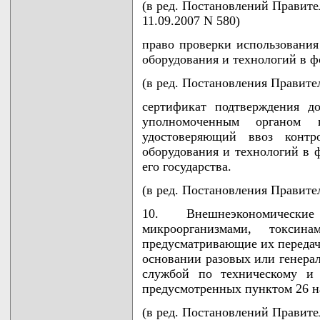
(в ред. Постановлений Правител
11.09.2007 N 580)
право проверки использования
оборудования и технологий в ф
(в ред. Постановления Правител
сертификат подтверждения д
уполномоченным органом го
удостоверяющий ввоз контро
оборудования и технологий в 
его государства.
(в ред. Постановления Правител
10. Внешнеэкономическ
микроорганизмами, токсин
предусматривающие их передач
основании разовых или генера
службой по техническому и 
предусмотренных пунктом 26 н
(в ред. Постановлений Правител