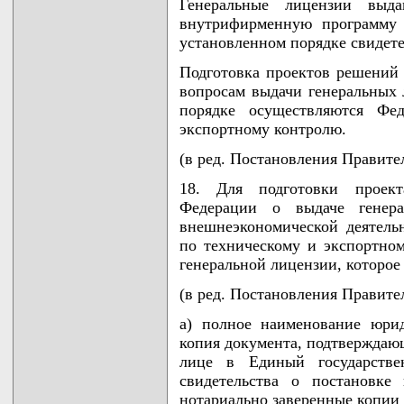
Генеральные лицензии выд
внутрифирменную программу 
установленном порядке свидете
Подготовка проектов решений
вопросам выдачи генеральных 
порядке осуществляются Фе
экспортному контролю.
(в ред. Постановления Правител
18. Для подготовки проект
Федерации о выдаче генера
внешнеэкономической деятель
по техническому и экспортно
генеральной лицензии, которое
(в ред. Постановления Правител
а) полное наименование юрид
копия документа, подтверждаю
лице в Единый государстве
свидетельства о постановке
нотариально заверенные копии