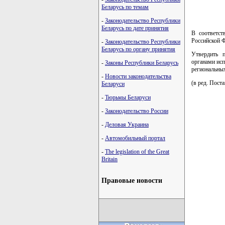
Беларусь по темам
-
Законодательство Республики
Беларусь по дате принятия
В соответст
Российской Ф
-
Законодательство Республики
Беларусь по органу принятия
Утвердить п
органами исп
-
Законы Республики Беларусь
региональных
-
Новости законодательства
(в ред. Пост
Беларуси
-
Тюрьмы Беларуси
-
Законодательство России
-
Деловая Украина
-
Автомобильный портал
-
The legislation of the Great
Britain
Правовые новости