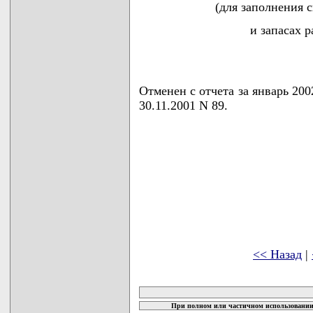
(для заполнения 
и запасах 
Отменен с отчета за январь 200
30.11.2001 N 89.
<< Назад
|
карта новых документов
При полном или частичном использовании 