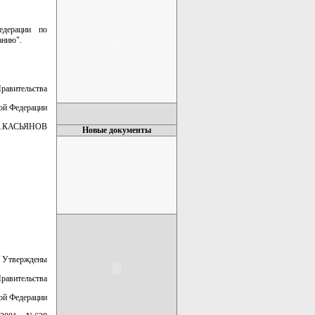
едерации по
анию".
Правительства
ой Федерации
.КАСЬЯНОВ
Новые документы
Утверждены
равительства
ой Федерации