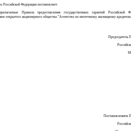
о Российской Федерации постановляет:
прилагаемые Правила предоставления государственных гарантий Российской Ф
иям открытого акционерного общества "Агентство по ипотечному жилищному кредитов
Председатель 
Российск
М
Постановлением П
Российск