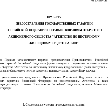
от 25 августа
ПРАВИЛА
ПРЕДОСТАВЛЕНИЯ ГОСУДАРСТВЕННЫХ ГАРАНТИЙ
РОССИЙСКОЙ ФЕДЕРАЦИИ ПО ЗАИМСТВОВАНИЯМ ОТКРЫТОГО
АКЦИОНЕРНОГО ОБЩЕСТВА "АГЕНТСТВО ПО ИПОТЕЧНОМУ
ЖИЛИЩНОМУ КРЕДИТОВАНИЮ"
ие Правила устанавливают порядок предоставления Правительством Российско
нных гарантий Российской Федерации (далее именуются - гарантии) по заимствовани
о общества "Агентство по ипотечному жилищному кредитованию" (далее именуется - 
лнения обязательств по этим гарантиям при наступлении гарантийных случаев.
 уполномоченным представлять Правительство Российской Федерации на всех п
енных гарантиях Российской Федерации по заимствованиям Агентства, а такж
ющие договоры от имени Правительства Российской Федерации, является Министерс
едерации.
I. Существенные условия предоставления гарантий