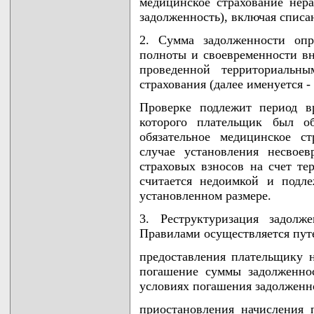
медицинское страхование нера
задолженность), включая списа
2. Сумма задолженности опр
полноты и своевременности вн
проведенной территориальны
страхования (далее именуется 
Проверке подлежит период в
которого плательщик был об
обязательное медицинское с
случае установления несвое
страховых взносов на счет те
считается недоимкой и подл
установленном размере.
3. Реструктуризация задолж
Правилами осуществляется пут
предоставления плательщику н
погашение суммы задолженнос
условиях погашения задолженн
приостановления начисления