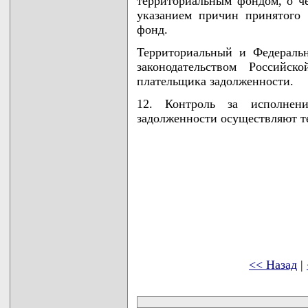
территориальным фондом, о ч
указанием причин принятого
фонд.
Территориальный и Федераль
законодательством Россий
плательщика задолженности.
12. Контроль за исполнени
задолженности осуществляют 
<< Назад
|
карта новых документов