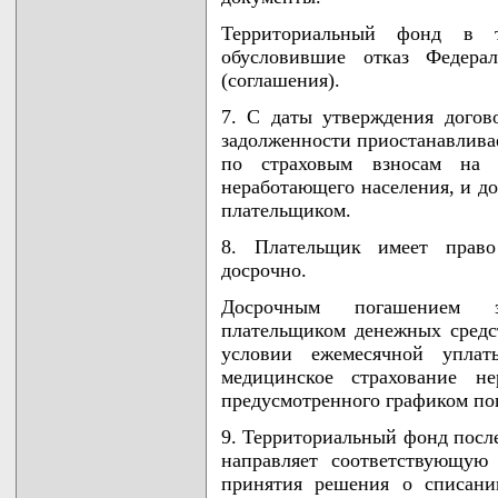
Территориальный фонд в 
обусловившие отказ Федера
(соглашения).
7. С даты утверждения догов
задолженности приостанавлива
по страховым взносам на о
неработающего населения, и д
плательщиком.
8. Плательщик имеет право
досрочно.
Досрочным погашением за
плательщиком денежных средс
условии ежемесячной уплат
медицинское страхование не
предусмотренного графиком по
9. Территориальный фонд посл
направляет соответствующу
принятия решения о списани