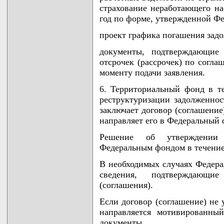
страхование неработающего на
год по форме, утвержденной Ф
проект графика погашения зад
документы, подтверждающие 
отсрочек (рассрочек) по согла
моменту подачи заявления.
6. Территориальный фонд в те
реструктуризации задолженно
заключает договор (соглашение
направляет его в Федеральный 
Решение об утверждении 
Федеральным фондом в течение
В необходимых случаях Федер
сведения, подтверждающи
(соглашения).
Если договор (соглашение) не 
направляется мотивированны
документы.