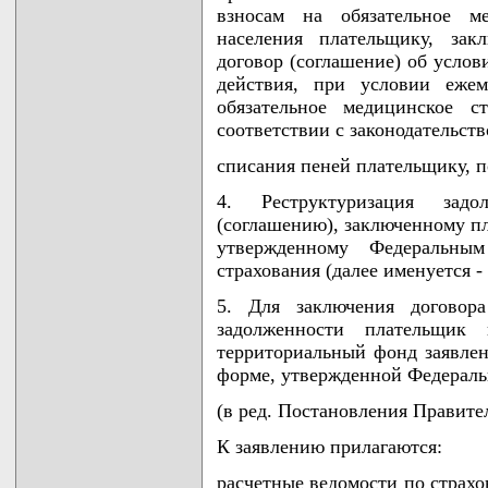
взносам на обязательное ме
населения плательщику, за
договор (соглашение) об услов
действия, при условии ежем
обязательное медицинское с
соответствии с законодательст
списания пеней плательщику, 
4. Реструктуризация зад
(соглашению), заключенному п
утвержденному Федеральным
страхования (далее именуется 
5. Для заключения договора
задолженности плательщик
территориальный фонд заявлен
форме, утвержденной Федерал
(в ред. Постановления Правител
К заявлению прилагаются:
расчетные ведомости по страхо